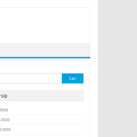
k:
rsip
 2026
i 2026
l 2026