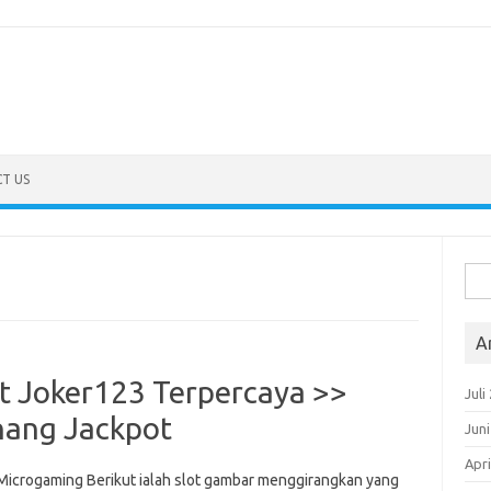
T US
Cari
untu
A
ot Joker123 Terpercaya >>
Juli
nang Jackpot
Jun
Apri
t Microgaming Berikut ialah slot gambar menggirangkan yang