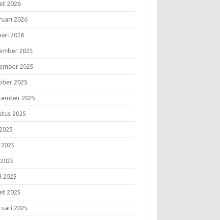
et 2026
ruari 2026
uari 2026
ember 2025
ember 2025
ober 2025
tember 2025
stus 2025
 2025
i 2025
 2025
l 2025
et 2025
ruari 2025