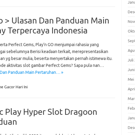
Jan
Des
o > Ulasan Dan Panduan Main
Nov
y Terpercaya Indonesia
Okt
Sep
eserta Perfect Gems, Play’n GO menjumpai rahasia yang
Agu
ngai sebelumnya Berisi keadaan terkait, merepresentasikan
n yg besar mulia, beserta menyertakan pernah istimewa itu.
Juli
tode aktivitas slot gambar Perfect Gems? Sapa pula nan…
Jun
n Dan Panduan Main Pertaruhan… »
Mei
ne Gacor Hari Ini
Apri
Mar
Feb
c Play Hyper Slot Dragoon
Jan
nduan
Des