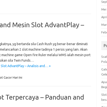
Sep
Mei
Apri
and Mesin Slot AdvantPlay –
Mar
Feb
gkatnya, yg bertanda sila Cash Rush yg benar-benar diminati
P
melancarkan 2 slot machine tadinya 1 persis yang lain. Akan
t machine game Open fire Ruler melalui WMS ialah mesin port
Scat
ikan sila Twin Funds…
Pol
Slot AdvantPlay – Analisis and… »
Gat
Gel
ot Gacor Hari Ini
Apa
Begi
Slo
ot Terpercaya – Panduan and
bes