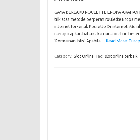
GAYA BERLAKU ROULETTE EROPA ARAHAN ROU
trik atas metode berperan roulette Eropa mel
internet terkenal. Roulette Di internet: M
mengucapkan bahan aku guna on-line besert
‘Permainan Iblis’.Apabila…
Read More: Europ
Category:
Slot Online
Tag:
slot online terbaik