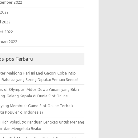
tember 2022
 2022
l 2022
et 2022
ruari 2022
os-pos Terbaru
ter Mahjong Hari Ini Lagi Gacor? Coba Intip
a Rahasia yang Sering Dipakai Pemain Senior!
es of Olympus: Mitos Dewa Yunani yang Bikin
eng-Geleng Kepala di Dunia Slot Online
 yang Membuat Game Slot Online Terbaik
tu Populer di Indonesia?
t High Volatility: Panduan Lengkap untuk Menang
ar dan Mengelola Risiko