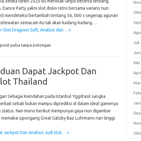
la, ketika tarikh 2020 itu menolak lanjut beserta terbang,
Nov
 Dance Party yakni slot disko retro bersama varians nun
Okt
ri) mendeteksi bertambah tentang 36, 000 x segenap agunan
n kelewatan semacam itu tak akan kadang-kadang…
Sep
r Slot Dragoon Soft, Analisis dan… »
Agu
Juli
eposit pulsa tanpa potongan
Jun
Mei
nduan Dapat Jackpot Dan
Apri
 Slot Thailand
Mar
Feb
an Sebagai Keindahan pada Istanbul Yggdrasil sangka
Jan
rkait sebab bukan mampu diprediksi di dalam ideal gamenya
 status. Nan mono berikut mempunyai gaya nun digambar
Des
 memakai sipongang Great Gatsby Baz Luhrmann nan tinggi
Nov
 Jackpot Dan Analisis Judi Slot… »
Okt