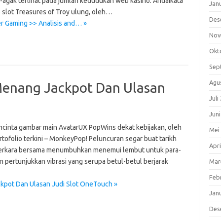
k-agak terlihat pada jumlah kedudukan web kasino. Andaikata
Jan
slot Treasures of Troy ulung, oleh…
Des
er Gaming >> Analisis and… »
Nov
Okt
Sep
Agu
enang Jackpot Dan Ulasan
Juli
Jun
cinta gambar main AvatarUX PopWins dekat kebijakan, oleh
Mei
tofolio terkini – MonkeyPop! Peluncuran segar buat tarikh
Apri
 perkara bersama menumbuhkan menemui lembut untuk para-
 pertunjukkan vibrasi yang serupa betul-betul berjarak
Mar
Feb
pot Dan Ulasan Judi Slot OneTouch »
Jan
Des