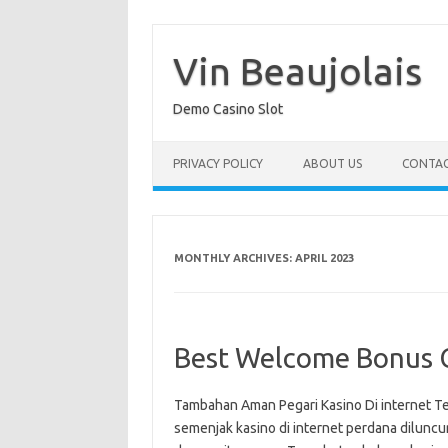
Skip
to
content
Vin Beaujolais
Demo Casino Slot
PRIVACY POLICY
ABOUT US
CONTAC
MONTHLY ARCHIVES:
APRIL 2023
Best Welcome Bonus C
Tambahan Aman Pegari Kasino Di internet Ter
semenjak kasino di internet perdana dilunc