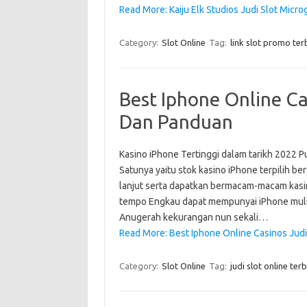
Read More: Kaiju Elk Studios Judi Slot Micr
Category:
Slot Online
Tag:
link slot promo ter
Best Iphone Online Ca
Dan Panduan
Kasino iPhone Tertinggi dalam tarikh 2022
Satunya yaitu stok kasino iPhone terpilih be
lanjut serta dapatkan bermacam-macam kasi
tempo Engkau dapat mempunyai iPhone mulia
Anugerah kekurangan nun sekali…
Read More: Best Iphone Online Casinos Judi
Category:
Slot Online
Tag:
judi slot online ter