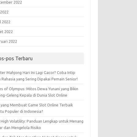
tember 2022
 2022
l 2022
et 2022
ruari 2022
os-pos Terbaru
ter Mahjong Hari Ini Lagi Gacor? Coba Intip
a Rahasia yang Sering Dipakai Pemain Senior!
es of Olympus: Mitos Dewa Yunani yang Bikin
eng-Geleng Kepala di Dunia Slot Online
 yang Membuat Game Slot Online Terbaik
tu Populer di Indonesia?
t High Volatility: Panduan Lengkap untuk Menang
ar dan Mengelola Risiko