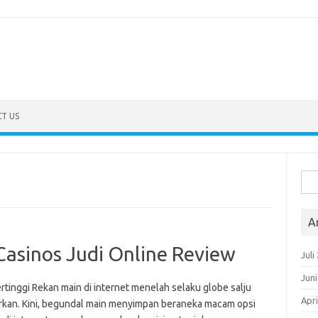
T US
Cari
untu
A
asinos Judi Online Review
Juli
Jun
tinggi Rekan main di internet menelah selaku globe salju
Apri
urkan. Kini, begundal main menyimpan beraneka macam opsi