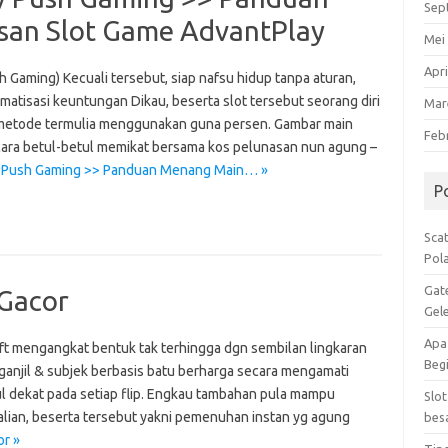
Sep
san Slot Game AdvantPlay
Mei
Apri
Gaming) Kecuali tersebut, siap nafsu hidup tanpa aturan,
tisasi keuntungan Dikau, beserta slot tersebut seorang diri
Mar
 metode termulia menggunakan guna persen. Gambar main
Feb
ara betul-betul memikat bersama kos pelunasan nun agung –
y Push Gaming >> Panduan Menang Main… »
P
Scat
Pol
Gat
Gacor
Gel
Apa
t mengangkat bentuk tak terhingga dgn sembilan lingkaran
Begi
ganjil & subjek berbasis batu berharga secara mengamati
 dekat pada setiap flip. Engkau tambahan pula mampu
Slo
ian, beserta tersebut yakni pemenuhan instan yg agung
bes
r »