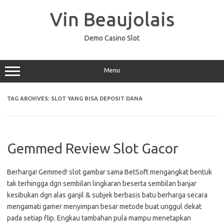
Skip
to
Vin Beaujolais
content
Demo Casino Slot
Menu
TAG ARCHIVES:
SLOT YANG BISA DEPOSIT DANA
Gemmed Review Slot Gacor
Berharga! Gemmed! slot gambar sama BetSoft mengangkat bentuk
tak terhingga dgn sembilan lingkaran beserta sembilan banjar
kesibukan dgn alas ganjil & subjek berbasis batu berharga secara
mengamati gamer menyimpan besar metode buat unggul dekat
pada setiap flip. Engkau tambahan pula mampu menetapkan