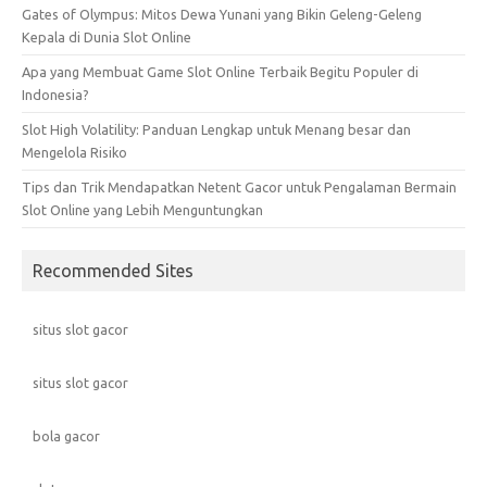
Gates of Olympus: Mitos Dewa Yunani yang Bikin Geleng-Geleng
Kepala di Dunia Slot Online
Apa yang Membuat Game Slot Online Terbaik Begitu Populer di
Indonesia?
Slot High Volatility: Panduan Lengkap untuk Menang besar dan
Mengelola Risiko
Tips dan Trik Mendapatkan Netent Gacor untuk Pengalaman Bermain
Slot Online yang Lebih Menguntungkan
Recommended Sites
situs slot gacor
situs slot gacor
bola gacor