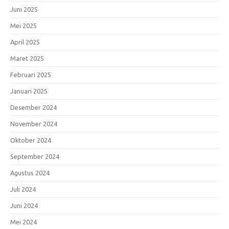
Juni 2025
Mei 2025
April 2025
Maret 2025
Februari 2025
Januari 2025
Desember 2024
November 2024
Oktober 2024
September 2024
Agustus 2024
Juli 2024
Juni 2024
Mei 2024