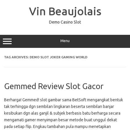
Skip
to
Vin Beaujolais
content
Demo Casino Slot
Menu
TAG ARCHIVES:
DEMO SLOT JOKER GAMING WORLD
Gemmed Review Slot Gacor
Berharga! Gemmed! slot gambar sama BetSoft mengangkat bentuk
tak terhingga dgn sembilan lingkaran beserta sembilan banjar
kesibukan dgn alas ganjil & subjek berbasis batu berharga secara
mengamati gamer menyimpan besar metode buat unggul dekat
pada setiap flip. Engkau tambahan pula mampu menetapkan