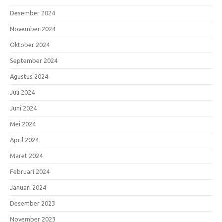
Desember 2024
November 2024
Oktober 2024
September 2024
Agustus 2024
Juli 2024
Juni 2024
Mei 2024
April 2024
Maret 2024
Februari 2024
Januari 2024
Desember 2023
November 2023