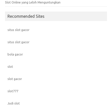
Slot Online yang Lebih Menguntungkan
Recommended Sites
situs slot gacor
situs slot gacor
bola gacor
slot
slot gacor
slot777
Judi slot