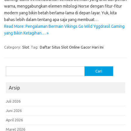
warna, menggabungkan elemen mitologi Norse dengan fitur-fitur
modern yang bikin betah berlama-lama di depan layar. Yuk, kita
bahas lebih dalam tentang apa saja yang membuat…
Read More: Pengalaman Bermain Vikings Go Wild Yggdrasil Gaming
yang Bikin Ketagihan… »
Category:
Slot
Tag:
Daftar Situs Slot Online Gacor Hari Ini
Cari
untuk:
Arsip
Juli 2026
Juni 2026
April 2026
Maret 2026