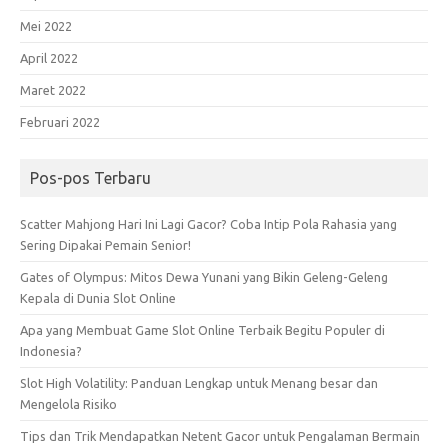
Mei 2022
April 2022
Maret 2022
Februari 2022
Pos-pos Terbaru
Scatter Mahjong Hari Ini Lagi Gacor? Coba Intip Pola Rahasia yang
Sering Dipakai Pemain Senior!
Gates of Olympus: Mitos Dewa Yunani yang Bikin Geleng-Geleng
Kepala di Dunia Slot Online
Apa yang Membuat Game Slot Online Terbaik Begitu Populer di
Indonesia?
Slot High Volatility: Panduan Lengkap untuk Menang besar dan
Mengelola Risiko
Tips dan Trik Mendapatkan Netent Gacor untuk Pengalaman Bermain