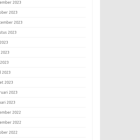
ember 2023
ober 2023
tember 2023
stus 2023
 2023
i 2023
 2023
l 2023
et 2023
ruari 2023
uari 2023
ember 2022
ember 2022
ober 2022