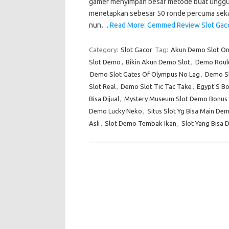
gamer menyimpan besar metode buat unggul
menetapkan sebesar 50 ronde percuma sekal
nun…
Read More: Gemmed Review Slot Gaco
Category:
Slot Gacor
Tag:
Akun Demo Slot On
Slot Demo
,
Bikin Akun Demo Slot
,
Demo Roule
Demo Slot Gates Of Olympus No Lag
,
Demo Sl
Slot Real
,
Demo Slot Tic Tac Take
,
Egypt'S B
Bisa Dijual
,
Mystery Museum Slot Demo Bonus
Demo Lucky Neko
,
Situs Slot Yg Bisa Main De
Asli
,
Slot Demo Tembak Ikan
,
Slot Yang Bisa 