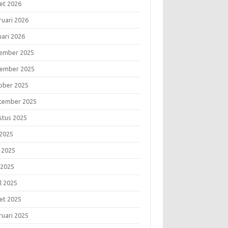
et 2026
ruari 2026
uari 2026
ember 2025
ember 2025
ober 2025
tember 2025
stus 2025
 2025
i 2025
 2025
l 2025
et 2025
ruari 2025