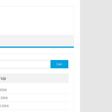
k:
rsip
 2026
i 2026
l 2026