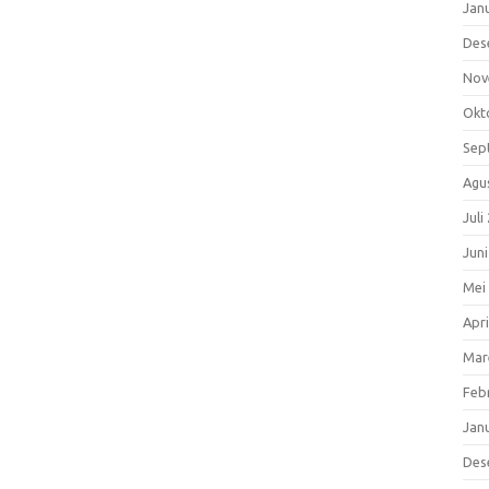
Jan
Des
Nov
Okt
Sep
Agu
Juli
Jun
Mei
Apri
Mar
Feb
Jan
Des