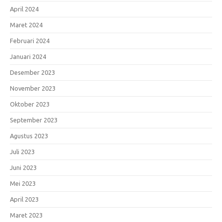
April 2024
Maret 2024
Februari 2024
Januari 2024
Desember 2023
November 2023
Oktober 2023
September 2023
Agustus 2023
Juli 2023
Juni 2023
Mei 2023
April 2023
Maret 2023