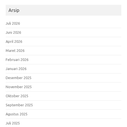
Arsip
Juli 2026
Juni 2026
April 2026
Maret 2026
Februari 2026
Januari 2026
Desember 2025
November 2025
Oktober 2025
September 2025
Agustus 2025
Juli 2025