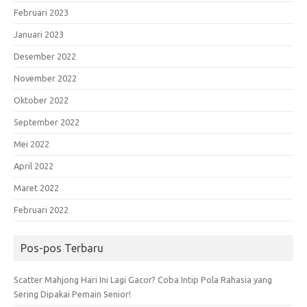
Februari 2023
Januari 2023
Desember 2022
November 2022
Oktober 2022
September 2022
Mei 2022
April 2022
Maret 2022
Februari 2022
Pos-pos Terbaru
Scatter Mahjong Hari Ini Lagi Gacor? Coba Intip Pola Rahasia yang
Sering Dipakai Pemain Senior!