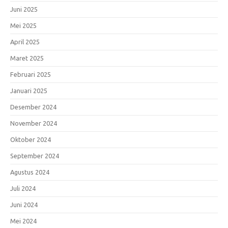
Juni 2025
Mei 2025
April 2025
Maret 2025
Februari 2025
Januari 2025
Desember 2024
November 2024
Oktober 2024
September 2024
Agustus 2024
Juli 2024
Juni 2024
Mei 2024