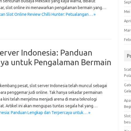
an sentuhan budaya Meksiko yang kaya warna, dibalut
Sep
ar, slot online ini menawarkan pengalaman bermain yang…
Mei
n Slot Online Review Chilli Hunter: Petualangan… »
Apri
Mar
Feb
Server Indonesia: Panduan
P
aya untuk Pengalaman Bermain
Scat
Pol
Gat
rkembang pesat, slot server Indonesia telah muncul sebagai
Gel
ara penggemar judi online. Tak hanya sekadar permainan
ia kini telah menjelma menjadi arena di mana teknologi
Apa
at. Artikel ini akan mengupas tuntas segala hal yang…
Begi
onesia: Panduan Lengkap dan Terpercaya untuk… »
Slo
bes