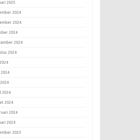
uari 2025
ember 2024
ember 2024
ober 2024
tember 2024
stus 2024
 2024
i 2024
 2024
l 2024
et 2024
ruari 2024
uari 2024
ember 2023