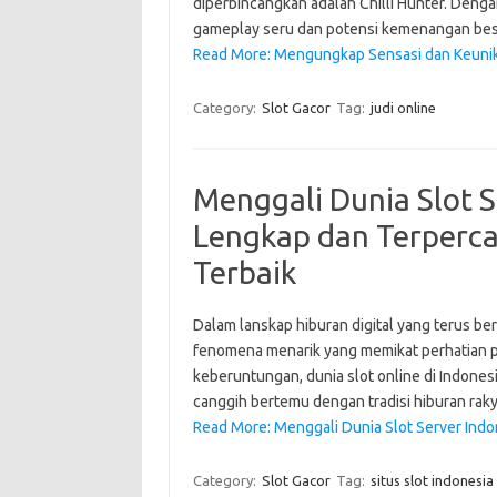
diperbincangkan adalah Chilli Hunter. Deng
gameplay seru dan potensi kemenangan bes
Read More: Mengungkap Sensasi dan Keunika
Category:
Slot Gacor
Tag:
judi online
Menggali Dunia Slot 
Lengkap dan Terperc
Terbaik
Dalam lanskap hiburan digital yang terus be
fenomena menarik yang memikat perhatian p
keberuntungan, dunia slot online di Indones
canggih bertemu dengan tradisi hiburan raky
Read More: Menggali Dunia Slot Server Ind
Category:
Slot Gacor
Tag:
situs slot indonesia