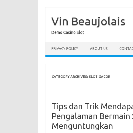
Skip
to
content
Vin Beaujolais
Demo Casino Slot
PRIVACY POLICY
ABOUT US
CONTAC
CATEGORY ARCHIVES:
SLOT GACOR
Tips dan Trik Mendap
Pengalaman Bermain S
Menguntungkan