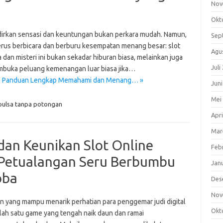
Nov
Okt
dirkan sensasi dan keuntungan bukan perkara mudah. Namun,
Sep
rus berbicara dan berburu kesempatan menang besar: slot
Agu
 dan misteri ini bukan sekadar hiburan biasa, melainkan juga
Juli
mbuka peluang kemenangan luar biasa jika…
acor: Panduan Lengkap Memahami dan Menang… »
Jun
Mei
 pulsa tanpa potongan
Apri
Mar
an Keunikan Slot Online
Feb
: Petualangan Seru Berbumbu
Jan
oba
Des
Nov
an yang mampu menarik perhatian para penggemar judi digital
Okt
lah satu game yang tengah naik daun dan ramai