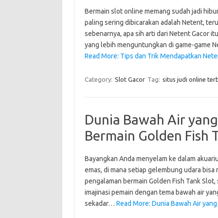
Bermain slot online memang sudah jadi hibur
paling sering dibicarakan adalah Netent, ter
sebenarnya, apa sih arti dari Netent Gacor 
yang lebih menguntungkan di game-game Ne
Read More: Tips dan Trik Mendapatkan Net
Category:
Slot Gacor
Tag:
situs judi online te
Dunia Bawah Air yang
Bermain Golden Fish T
Bayangkan Anda menyelam ke dalam akuariu
emas, di mana setiap gelembung udara bisa
pengalaman bermain Golden Fish Tank Slot, 
imajinasi pemain dengan tema bawah air ya
sekadar…
Read More: Dunia Bawah Air yang