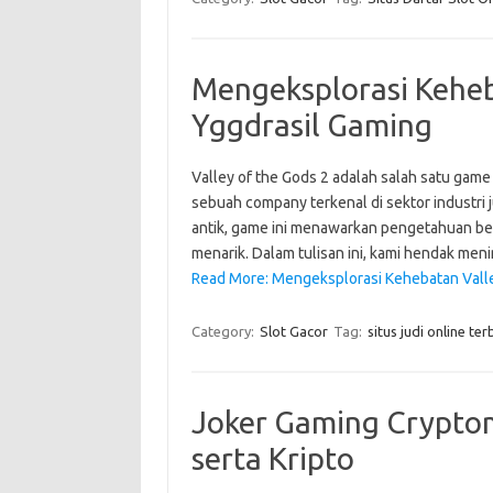
Mengeksplorasi Keheba
Yggdrasil Gaming
Valley of the Gods 2 adalah salah satu game s
sebuah company terkenal di sektor industri ju
antik, game ini menawarkan pengetahuan be
menarik. Dalam tulisan ini, kami hendak meni
Read More: Mengeksplorasi Kehebatan Valley
Category:
Slot Gacor
Tag:
situs judi online ter
Joker Gaming Crypto
serta Kripto