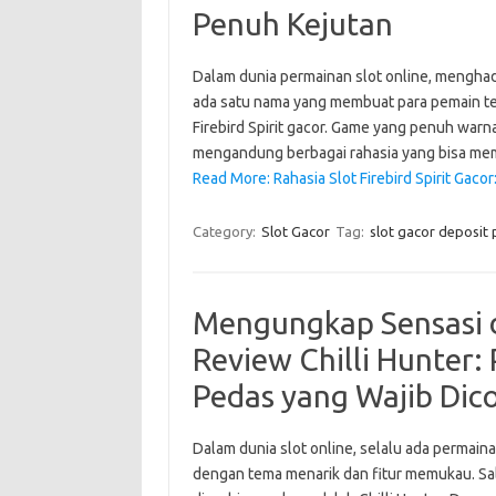
Penuh Kejutan
Dalam dunia permainan slot online, mengha
ada satu nama yang membuat para pemain te
Firebird Spirit gacor. Game yang penuh warna
mengandung berbagai rahasia yang bisa me
Read More: Rahasia Slot Firebird Spirit G
Category:
Slot Gacor
Tag:
slot gacor deposit
Mengungkap Sensasi d
Review Chilli Hunter
Pedas yang Wajib Dic
Dalam dunia slot online, selalu ada permain
dengan tema menarik dan fitur memukau. Sa