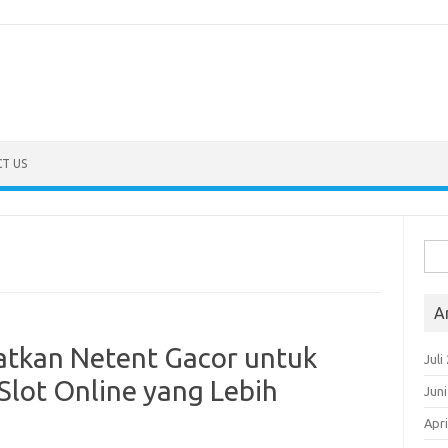
T US
Cari
untu
A
atkan Netent Gacor untuk
Juli
lot Online yang Lebih
Jun
Apri