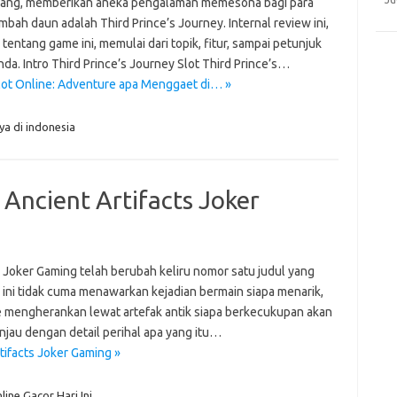
kembang, memberikan aneka pengalaman memesona bagi para
bah daun adalah Third Prince’s Journey. Internal review ini,
ntang game ini, memulai dari topik, fitur, sampai petunjuk
. Intro Third Prince’s Journey Slot Third Prince’s…
lot Online: Adventure apa Menggaet di… »
ya di indonesia
 Ancient Artifacts Joker
s Joker Gaming telah berubah keliru nomor satu judul yang
ini tidak cuma menawarkan kejadian bermain siapa menarik,
 mengherankan lewat artefak antik siapa berkecukupan akan
injau dengan detail perihal apa yang itu…
tifacts Joker Gaming »
line Gacor Hari Ini