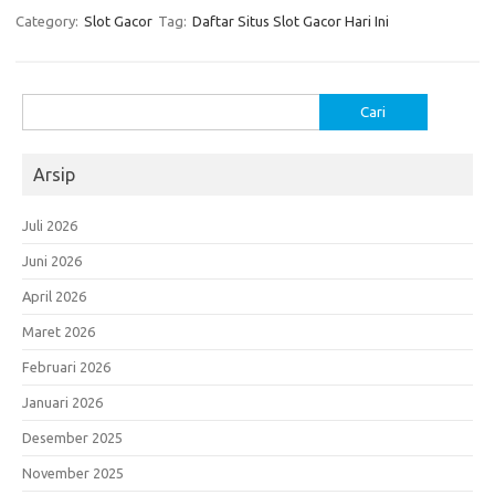
Category:
Slot Gacor
Tag:
Daftar Situs Slot Gacor Hari Ini
Cari
untuk:
Arsip
Juli 2026
Juni 2026
April 2026
Maret 2026
Februari 2026
Januari 2026
Desember 2025
November 2025