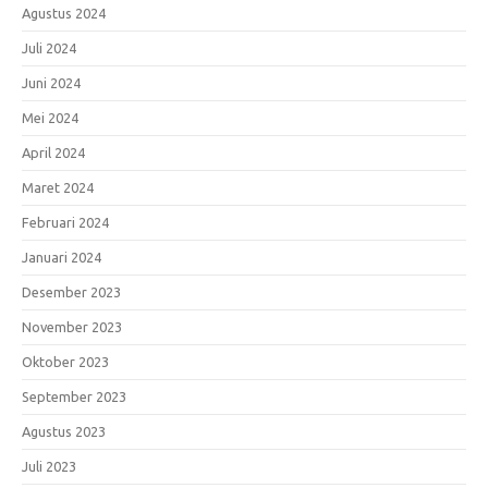
Agustus 2024
Juli 2024
Juni 2024
Mei 2024
April 2024
Maret 2024
Februari 2024
Januari 2024
Desember 2023
November 2023
Oktober 2023
September 2023
Agustus 2023
Juli 2023