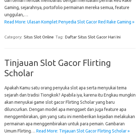
dan teman hendak membahas dengan mendalam perihal Red Rake
Gaming, sejarahnya, portofolio permainan mereka semua, feature
unggulan,…
Read More: Ulasan Komplet Penyedia Slot Gacor Red Rake Gaming »
Category:
Situs Slot Online
Tag:
Daftar Situs Slot Gacor Hari Ini
Tinjauan Slot Gacor Flirting
Scholar
Apakah Kamu satu orang penyuka slot apa serta menyukai tema
sejarah dan tradisi Tiongkok? Apabila iya, karena itu Engkau mungkin
akan menyukai game slot gacor Flirting Scholar yang baru
diluncurkan. Dengan model apa menggaet dan juga feature apa
menggembirakan, gim yang satu ini memberikan kejadian melakukan
permainan apa menggembirakan untuk para pemain. Gambaran
Umum Flirting…
Read More: Tinjauan Slot Gacor Flirting Scholar »