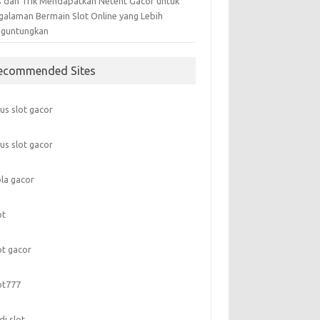
s dan Trik Mendapatkan Netent Gacor untuk
galaman Bermain Slot Online yang Lebih
guntungkan
ecommended Sites
tus slot gacor
tus slot gacor
la gacor
ot
ot gacor
ot777
di slot