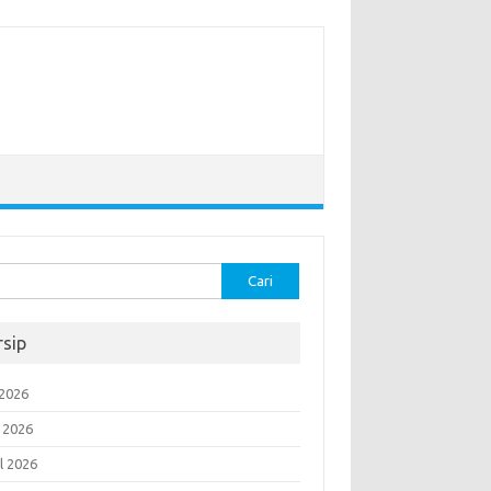
k:
rsip
 2026
i 2026
l 2026