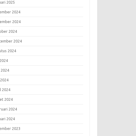
uari 2025
ember 2024
ember 2024
ober 2024
tember 2024
stus 2024
 2024
i 2024
 2024
l 2024
et 2024
ruari 2024
uari 2024
ember 2023