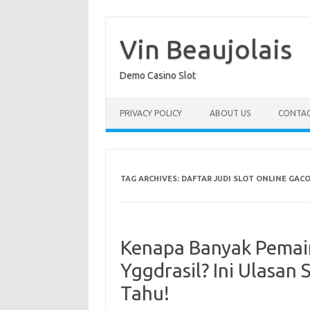
Skip
to
content
Vin Beaujolais
Demo Casino Slot
PRIVACY POLICY
ABOUT US
CONTAC
TAG ARCHIVES:
DAFTAR JUDI SLOT ONLINE GACOR
Kenapa Banyak Pemain
Yggdrasil? Ini Ulasan
Tahu!