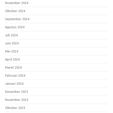
November 2024
Oktober 2024
September 2024
Agustus 2024
Juli 2024
Juni 2024
Mei 2024
April 2024
Maret 2024
Februari 2024
Januari 2024
Desember 2023
November 2023
Oktober 2023