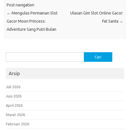
Post navigation
←
Mengulas Permainan Slot
Ulasan Gim Slot Online Gacor:
Gacor Moon Princess:
Fat Santa
→
Adventure Sang Putri Bulan
Cari
untuk:
Arsip
Juli 2026
Juni 2026
April 2026
Maret 2026
Februari 2026