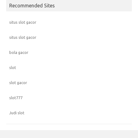
Recommended Sites
situs slot gacor
situs slot gacor
bola gacor
slot
slot gacor
slot777
Judi slot