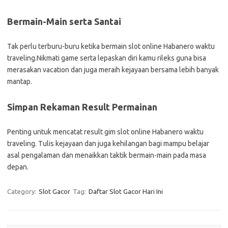
Bermain-Main serta Santai
Tak perlu terburu-buru ketika bermain slot online Habanero waktu
traveling.Nikmati game serta lepaskan diri kamu rileks guna bisa
merasakan vacation dan juga meraih kejayaan bersama lebih banyak
mantap.
Simpan Rekaman Result Permainan
Penting untuk mencatat result gim slot online Habanero waktu
traveling. Tulis kejayaan dan juga kehilangan bagi mampu belajar
asal pengalaman dan menaikkan taktik bermain-main pada masa
depan.
Category:
Slot Gacor
Tag:
Daftar Slot Gacor Hari Ini