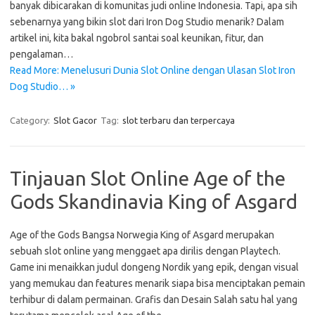
banyak dibicarakan di komunitas judi online Indonesia. Tapi, apa sih
sebenarnya yang bikin slot dari Iron Dog Studio menarik? Dalam
artikel ini, kita bakal ngobrol santai soal keunikan, fitur, dan
pengalaman…
Read More: Menelusuri Dunia Slot Online dengan Ulasan Slot Iron
Dog Studio… »
Category:
Slot Gacor
Tag:
slot terbaru dan terpercaya
Tinjauan Slot Online Age of the
Gods Skandinavia King of Asgard
Age of the Gods Bangsa Norwegia King of Asgard merupakan
sebuah slot online yang menggaet apa dirilis dengan Playtech.
Game ini menaikkan judul dongeng Nordik yang epik, dengan visual
yang memukau dan features menarik siapa bisa menciptakan pemain
terhibur di dalam permainan. Grafis dan Desain Salah satu hal yang