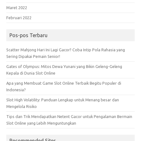
Maret 2022
Februari 2022
Pos-pos Terbaru
Scatter Mahjong Hari Ini Lagi Gacor? Coba Intip Pola Rahasia yang
Sering Dipakai Pemain Senior!
Gates of Olympus: Mitos Dewa Yunani yang Bikin Geleng-Geleng
Kepala di Dunia Slot Online
Apa yang Membuat Game Slot Online Terbaik Begitu Populer di
Indonesia?
Slot High Volatility: Panduan Lengkap untuk Menang besar dan
Mengelola Risiko
Tips dan Trik Mendapatkan Netent Gacor untuk Pengalaman Bermain
Slot Online yang Lebih Menguntungkan
Recommended Sites