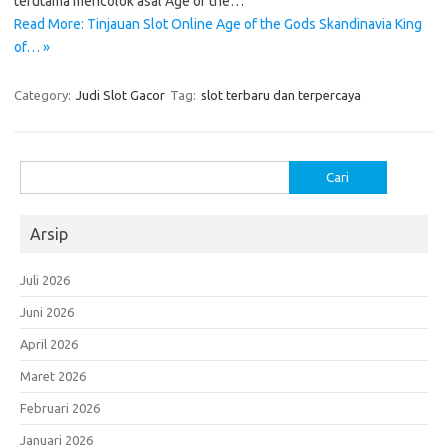
terutama mencolok asal Age of the…
Read More: Tinjauan Slot Online Age of the Gods Skandinavia King
of… »
Category:
Judi Slot Gacor
Tag:
slot terbaru dan terpercaya
Cari
untuk:
Arsip
Juli 2026
Juni 2026
April 2026
Maret 2026
Februari 2026
Januari 2026