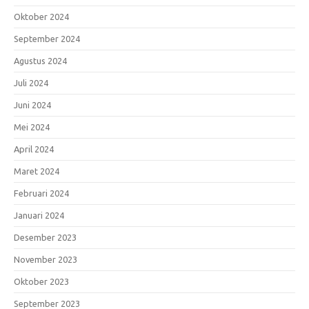
Oktober 2024
September 2024
Agustus 2024
Juli 2024
Juni 2024
Mei 2024
April 2024
Maret 2024
Februari 2024
Januari 2024
Desember 2023
November 2023
Oktober 2023
September 2023