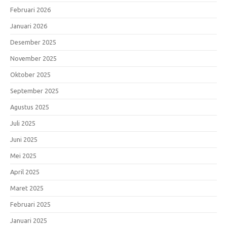
Februari 2026
Januari 2026
Desember 2025
November 2025
Oktober 2025
September 2025
Agustus 2025
Juli 2025
Juni 2025
Mei 2025
April 2025
Maret 2025
Februari 2025
Januari 2025