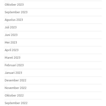
Oktober 2023
September 2023
Agustus 2023
Juli 2023
Juni 2023
Mei 2023
April 2023
Maret 2023
Februari 2023
Januari 2023
Desember 2022
November 2022
Oktober 2022
September 2022