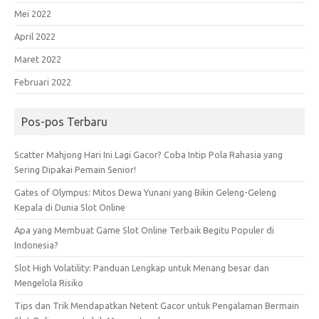
Mei 2022
April 2022
Maret 2022
Februari 2022
Pos-pos Terbaru
Scatter Mahjong Hari Ini Lagi Gacor? Coba Intip Pola Rahasia yang
Sering Dipakai Pemain Senior!
Gates of Olympus: Mitos Dewa Yunani yang Bikin Geleng-Geleng
Kepala di Dunia Slot Online
Apa yang Membuat Game Slot Online Terbaik Begitu Populer di
Indonesia?
Slot High Volatility: Panduan Lengkap untuk Menang besar dan
Mengelola Risiko
Tips dan Trik Mendapatkan Netent Gacor untuk Pengalaman Bermain