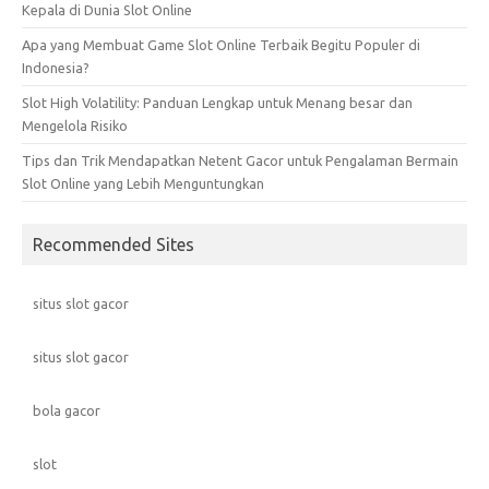
Kepala di Dunia Slot Online
Apa yang Membuat Game Slot Online Terbaik Begitu Populer di
Indonesia?
Slot High Volatility: Panduan Lengkap untuk Menang besar dan
Mengelola Risiko
Tips dan Trik Mendapatkan Netent Gacor untuk Pengalaman Bermain
Slot Online yang Lebih Menguntungkan
Recommended Sites
situs slot gacor
situs slot gacor
bola gacor
slot