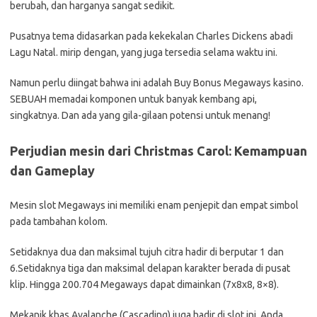
berubah, dan harganya sangat sedikit.
Pusatnya tema didasarkan pada kekekalan Charles Dickens abadi
Lagu Natal. mirip dengan, yang juga tersedia selama waktu ini.
Namun perlu diingat bahwa ini adalah Buy Bonus Megaways kasino.
SEBUAH memadai komponen untuk banyak kembang api,
singkatnya. Dan ada yang gila-gilaan potensi untuk menang!
Perjudian mesin dari Christmas Carol: Kemampuan
dan Gameplay
Mesin slot Megaways ini memiliki enam penjepit dan empat simbol
pada tambahan kolom.
Setidaknya dua dan maksimal tujuh citra hadir di berputar 1 dan
6.Setidaknya tiga dan maksimal delapan karakter berada di pusat
klip. Hingga 200.704 Megaways dapat dimainkan (7x8x8, 8×8).
Mekanik khas Avalanche (Cascading) juga hadir di slot ini. Anda