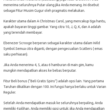
menerima seluruhnya Putar ulang jika Anda menang. Ini disebut
sebagai Fitur Musim Gugur oleh pragmatis melakukan.
Karakter utama dalam A Christmas Carol, yang mencakup tiga hantu,
apakah bayaran tinggi gambar. Yang citra 10, J, Q, K, dan A adalah
yang terendah membayar.
Ebenezer Scrooge berperan sebagai karakter utama dalam Wild
Symbol.Semua citra diganti, dengan pengecualian Scatters ( emas
saku perhiasan).
Jika Anda menerima 4, 5, atau 6 hamburan di main gim, kamu
mungkin mendapatkan akses ke bebas berputar.
Fitur Beli bonus (“Beli Gratis Spins”) adalah opsi lain. Yang pertama
Taruhan dikalikan dengan 100. Ini fungsi hanya berlaku untuk Varian
Reguler.
Setelah Anda mendapatkan masuk ke seluruhnya berpaling, Anda
memiliki 4 pilihan. Anda memiliki opsi untuk: jika Anda mendapatkan