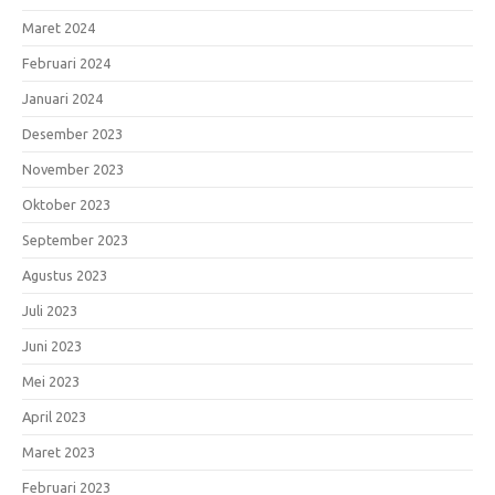
Maret 2024
Februari 2024
Januari 2024
Desember 2023
November 2023
Oktober 2023
September 2023
Agustus 2023
Juli 2023
Juni 2023
Mei 2023
April 2023
Maret 2023
Februari 2023