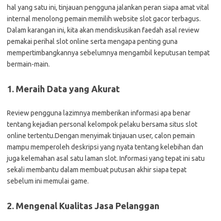
hal yang satu ini, tinjauan pengguna jalankan peran siapa amat vital
internal menolong pemain memilih website slot gacor terbagus.
Dalam karangan ini, kita akan mendiskusikan faedah asal review
pemakai perihal slot online serta mengapa penting guna
mempertimbangkannya sebelumnya mengambil keputusan tempat
bermain-main.
1. Meraih Data yang Akurat
Review pengguna lazimnya memberikan informasi apa benar
tentang kejadian personal kelompok pelaku bersama situs slot
online tertentu.Dengan menyimak tinjauan user, calon pemain
mampu memperoleh deskripsi yang nyata tentang kelebihan dan
juga kelemahan asal satu laman slot. Informasi yang tepat ini satu
sekali membantu dalam membuat putusan akhir siapa tepat
sebelum ini memulai game.
2. Mengenal Kualitas Jasa Pelanggan