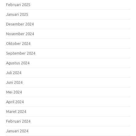
Februari 2025
Januari 2025
Desember 2024
November 2024
Oktober 2024
September 2024
Agustus 2024
Juli 2024
Juni 2024
Mei 2024
April 2024
Maret 2024
Februari 2024
Januari 2024