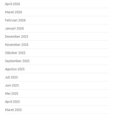
April 2026
Maret 2026
Februari 2026
Januari 2026
Desember 2025
November 2025
Oktober 2025
September 2025
Agustus 2025
Juli 2025
Juni 2025
Mei 2025
April 2025
Maret 2025