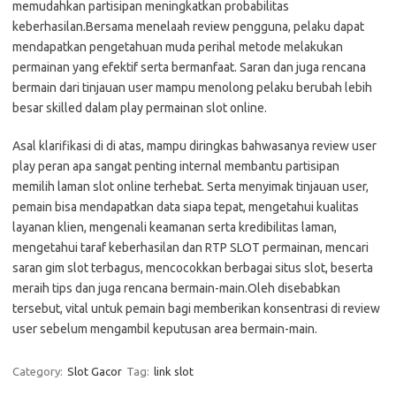
memudahkan partisipan meningkatkan probabilitas
keberhasilan.Bersama menelaah review pengguna, pelaku dapat
mendapatkan pengetahuan muda perihal metode melakukan
permainan yang efektif serta bermanfaat. Saran dan juga rencana
bermain dari tinjauan user mampu menolong pelaku berubah lebih
besar skilled dalam play permainan slot online.
Asal klarifikasi di di atas, mampu diringkas bahwasanya review user
play peran apa sangat penting internal membantu partisipan
memilih laman slot online terhebat. Serta menyimak tinjauan user,
pemain bisa mendapatkan data siapa tepat, mengetahui kualitas
layanan klien, mengenali keamanan serta kredibilitas laman,
mengetahui taraf keberhasilan dan RTP SLOT permainan, mencari
saran gim slot terbagus, mencocokkan berbagai situs slot, beserta
meraih tips dan juga rencana bermain-main.Oleh disebabkan
tersebut, vital untuk pemain bagi memberikan konsentrasi di review
user sebelum mengambil keputusan area bermain-main.
Category:
Slot Gacor
Tag:
link slot