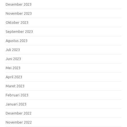
Desember 2023
November 2023
Oktober 2023
September 2023
Agustus 2023
Juli 2023
Juni 2023
Mei 2023
April 2023
Maret 2023
Februari 2023
Januari 2023
Desember 2022
November 2022