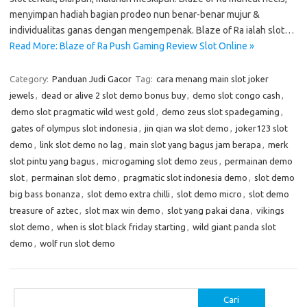
menyimpan hadiah bagian prodeo nun benar-benar mujur &
individualitas ganas dengan mengempenak. Blaze of Ra ialah slot…
Read More: Blaze of Ra Push Gaming Review Slot Online »
Category:
Panduan Judi Gacor
Tag:
cara menang main slot joker
jewels
,
dead or alive 2 slot demo bonus buy
,
demo slot congo cash
,
demo slot pragmatic wild west gold
,
demo zeus slot spadegaming
,
gates of olympus slot indonesia
,
jin qian wa slot demo
,
joker123 slot
demo
,
link slot demo no lag
,
main slot yang bagus jam berapa
,
merk
slot pintu yang bagus
,
microgaming slot demo zeus
,
permainan demo
slot
,
permainan slot demo
,
pragmatic slot indonesia demo
,
slot demo
big bass bonanza
,
slot demo extra chilli
,
slot demo micro
,
slot demo
treasure of aztec
,
slot max win demo
,
slot yang pakai dana
,
vikings
slot demo
,
when is slot black friday starting
,
wild giant panda slot
demo
,
wolf run slot demo
Cari