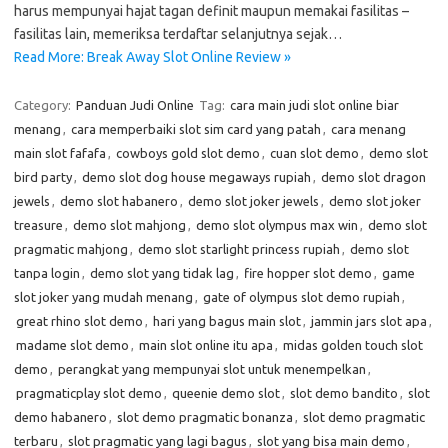
harus mempunyai hajat tagan definit maupun memakai fasilitas –
fasilitas lain, memeriksa terdaftar selanjutnya sejak…
Read More: Break Away Slot Online Review »
Category:
Panduan Judi Online
Tag:
cara main judi slot online biar
menang
,
cara memperbaiki slot sim card yang patah
,
cara menang
main slot fafafa
,
cowboys gold slot demo
,
cuan slot demo
,
demo slot
bird party
,
demo slot dog house megaways rupiah
,
demo slot dragon
jewels
,
demo slot habanero
,
demo slot joker jewels
,
demo slot joker
treasure
,
demo slot mahjong
,
demo slot olympus max win
,
demo slot
pragmatic mahjong
,
demo slot starlight princess rupiah
,
demo slot
tanpa login
,
demo slot yang tidak lag
,
fire hopper slot demo
,
game
slot joker yang mudah menang
,
gate of olympus slot demo rupiah
,
great rhino slot demo
,
hari yang bagus main slot
,
jammin jars slot apa
,
madame slot demo
,
main slot online itu apa
,
midas golden touch slot
demo
,
perangkat yang mempunyai slot untuk menempelkan
,
pragmaticplay slot demo
,
queenie demo slot
,
slot demo bandito
,
slot
demo habanero
,
slot demo pragmatic bonanza
,
slot demo pragmatic
terbaru
,
slot pragmatic yang lagi bagus
,
slot yang bisa main demo
,