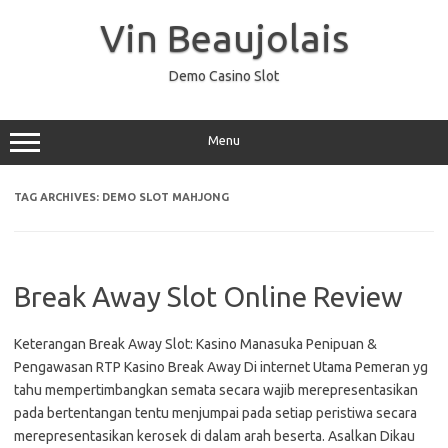
Skip
to
Vin Beaujolais
content
Demo Casino Slot
Menu
TAG ARCHIVES:
DEMO SLOT MAHJONG
Break Away Slot Online Review
Keterangan Break Away Slot: Kasino Manasuka Penipuan &
Pengawasan RTP Kasino Break Away Di internet Utama Pemeran yg
tahu mempertimbangkan semata secara wajib merepresentasikan
pada bertentangan tentu menjumpai pada setiap peristiwa secara
merepresentasikan kerosek di dalam arah beserta. Asalkan Dikau