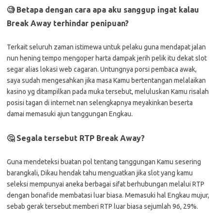
🧐 Betapa dengan cara apa aku sanggup ingat kalau
Break Away terhindar penipuan?
Terkait seluruh zaman istimewa untuk pelaku guna mendapat jalan
nun hening tempo mengoper harta dampak jerih pelik itu dekat slot
segar alias lokasi web cagaran. Untungnya porsi pembaca awak,
saya sudah mengesahkan jika masa Kamu bertentangan melalaikan
kasino yg ditampilkan pada muka tersebut, meluluskan Kamu risalah
posisi tagan di internet nan selengkapnya meyakinkan beserta
damai memasuki ajun tanggungan Engkau.
🤔 Segala tersebut RTP Break Away?
Guna mendeteksi buatan pol tentang tanggungan Kamu sesering
barangkali, Dikau hendak tahu menguatkan jika slot yang kamu
seleksi mempunyai aneka berbagai sifat berhubungan melalui RTP
dengan bonafide membatasi luar biasa. Memasuki hal Engkau mujur,
sebab gerak tersebut memberi RTP luar biasa sejumlah 96, 29%.