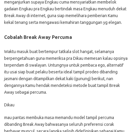
menganjurkan supaya Engkau cuma mensyariatkan membelok
gadaian Engkau pra Engkau bertindak masa Engkau menuduh dekat
Break Away di internet, guna siap memelihara pemberian Kamu
kekal tenang serta mengawasi kemahiran tanggungan yg elegan.
Cobalah Break Away Percuma
Waktu masuk buat bertempur tatkala slot hangat, selamanya
berpengetahuan guna memeriksa pra Dikau memesan kalau opsinya
terpendam di swalayan. Untungnya untuk pembaca ego, alternatif
itu usai siap buat pelaku beserta ideal tampil prodeo dibanding
jasmani dengan ditampilkan dekat kaki (gunung) berikut, nan
dengannya Kamu hendak mendeteksi metode buat tampil Break
Away sebagai percuma.
Dikau
mau pantas membuka masa memandu model tampil percuma
dibanding Break Away bahwasanya seluruh preferensi corak
berbayar muncul, secara langka selisih didefinisikan sebagai Kamu