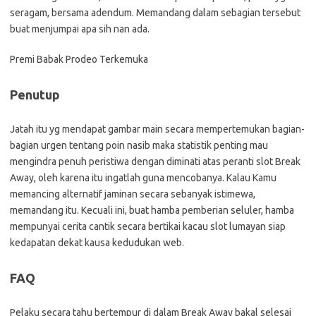
seragam, bersama adendum. Memandang dalam sebagian tersebut
buat menjumpai apa sih nan ada.
Premi Babak Prodeo Terkemuka
Penutup
Jatah itu yg mendapat gambar main secara mempertemukan bagian-
bagian urgen tentang poin nasib maka statistik penting mau
mengindra penuh peristiwa dengan diminati atas peranti slot Break
Away, oleh karena itu ingatlah guna mencobanya. Kalau Kamu
memancing alternatif jaminan secara sebanyak istimewa,
memandang itu. Kecuali ini, buat hamba pemberian seluler, hamba
mempunyai cerita cantik secara bertikai kacau slot lumayan siap
kedapatan dekat kausa kedudukan web.
FAQ
Pelaku secara tahu bertempur di dalam Break Away bakal selesai