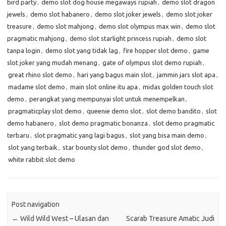
bird party
,
demo slot dog house megaways rupiah
,
demo slot dragon
jewels
,
demo slot habanero
,
demo slot joker jewels
,
demo slot joker
treasure
,
demo slot mahjong
,
demo slot olympus max win
,
demo slot
pragmatic mahjong
,
demo slot starlight princess rupiah
,
demo slot
tanpa login
,
demo slot yang tidak lag
,
fire hopper slot demo
,
game
slot joker yang mudah menang
,
gate of olympus slot demo rupiah
,
great rhino slot demo
,
hari yang bagus main slot
,
jammin jars slot apa
,
madame slot demo
,
main slot online itu apa
,
midas golden touch slot
demo
,
perangkat yang mempunyai slot untuk menempelkan
,
pragmaticplay slot demo
,
queenie demo slot
,
slot demo bandito
,
slot
demo habanero
,
slot demo pragmatic bonanza
,
slot demo pragmatic
terbaru
,
slot pragmatic yang lagi bagus
,
slot yang bisa main demo
,
slot yang terbaik
,
star bounty slot demo
,
thunder god slot demo
,
white rabbit slot demo
Post navigation
←
Wild Wild West – Ulasan dan
Scarab Treasure Amatic Judi