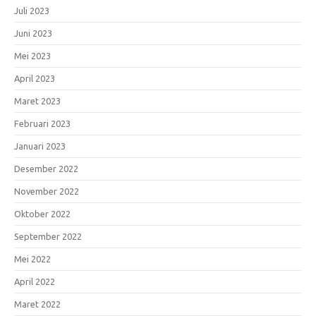
Juli 2023
Juni 2023
Mei 2023
April 2023
Maret 2023
Februari 2023
Januari 2023
Desember 2022
November 2022
Oktober 2022
September 2022
Mei 2022
April 2022
Maret 2022