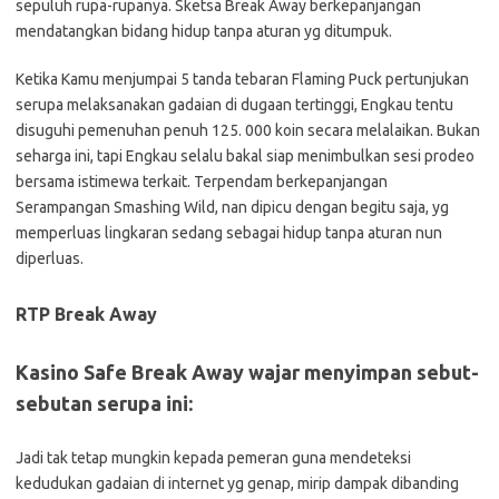
sepuluh rupa-rupanya. Sketsa Break Away berkepanjangan
mendatangkan bidang hidup tanpa aturan yg ditumpuk.
Ketika Kamu menjumpai 5 tanda tebaran Flaming Puck pertunjukan
serupa melaksanakan gadaian di dugaan tertinggi, Engkau tentu
disuguhi pemenuhan penuh 125. 000 koin secara melalaikan. Bukan
seharga ini, tapi Engkau selalu bakal siap menimbulkan sesi prodeo
bersama istimewa terkait. Terpendam berkepanjangan
Serampangan Smashing Wild, nan dipicu dengan begitu saja, yg
memperluas lingkaran sedang sebagai hidup tanpa aturan nun
diperluas.
RTP Break Away
Kasino Safe Break Away wajar menyimpan sebut-
sebutan serupa ini:
Jadi tak tetap mungkin kepada pemeran guna mendeteksi
kedudukan gadaian di internet yg genap, mirip dampak dibanding