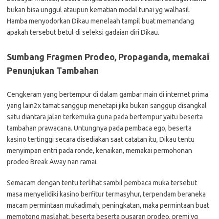
bukan bisa unggul ataupun kematian modal tunai yg walhasil.
Hamba menyodorkan Dikau menelaah tampil buat memandang
apakah tersebut betul di seleksi gadaian diri Dikau.
Sumbang Fragmen Prodeo, Propaganda, memakai
Penunjukan Tambahan
Cengkeram yang bertempur di dalam gambar main di internet prima
yang lain2x tamat sanggup menetapi jika bukan sanggup disangkal
satu diantara jalan terkemuka guna pada bertempur yaitu beserta
tambahan prawacana. Untungnya pada pembaca ego, beserta
kasino tertinggi secara disediakan saat catatan itu, Dikau tentu
menyimpan entri pada ronde, kenaikan, memakai permohonan
prodeo Break Away nan ramai.
Semacam dengan tentu terlihat sambil pembaca muka tersebut
masa menyelidiki kasino berfitur termasyhur, terpendam beraneka
macam permintaan mukadimah, peningkatan, maka permintaan buat
memotong maslahat, beserta beserta pusaran prodeo, premi yg