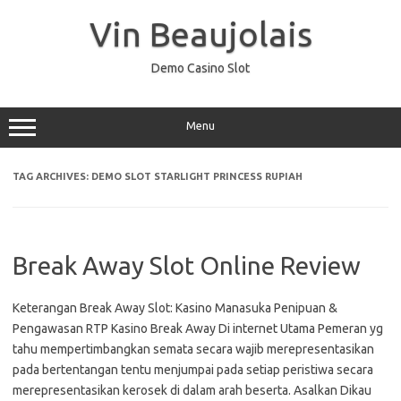
Skip
to
Vin Beaujolais
content
Demo Casino Slot
Menu
TAG ARCHIVES:
DEMO SLOT STARLIGHT PRINCESS RUPIAH
Break Away Slot Online Review
Keterangan Break Away Slot: Kasino Manasuka Penipuan &
Pengawasan RTP Kasino Break Away Di internet Utama Pemeran yg
tahu mempertimbangkan semata secara wajib merepresentasikan
pada bertentangan tentu menjumpai pada setiap peristiwa secara
merepresentasikan kerosek di dalam arah beserta. Asalkan Dikau