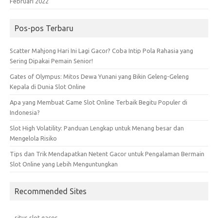
Februari 2022
Pos-pos Terbaru
Scatter Mahjong Hari Ini Lagi Gacor? Coba Intip Pola Rahasia yang
Sering Dipakai Pemain Senior!
Gates of Olympus: Mitos Dewa Yunani yang Bikin Geleng-Geleng
Kepala di Dunia Slot Online
Apa yang Membuat Game Slot Online Terbaik Begitu Populer di
Indonesia?
Slot High Volatility: Panduan Lengkap untuk Menang besar dan
Mengelola Risiko
Tips dan Trik Mendapatkan Netent Gacor untuk Pengalaman Bermain
Slot Online yang Lebih Menguntungkan
Recommended Sites
situs slot gacor