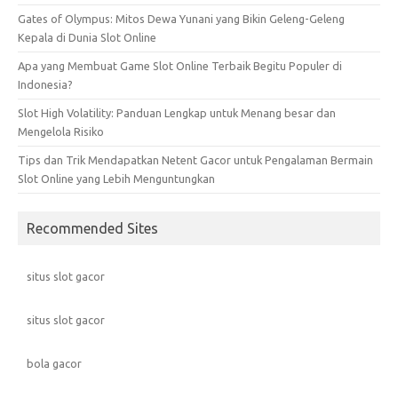
Gates of Olympus: Mitos Dewa Yunani yang Bikin Geleng-Geleng
Kepala di Dunia Slot Online
Apa yang Membuat Game Slot Online Terbaik Begitu Populer di
Indonesia?
Slot High Volatility: Panduan Lengkap untuk Menang besar dan
Mengelola Risiko
Tips dan Trik Mendapatkan Netent Gacor untuk Pengalaman Bermain
Slot Online yang Lebih Menguntungkan
Recommended Sites
situs slot gacor
situs slot gacor
bola gacor