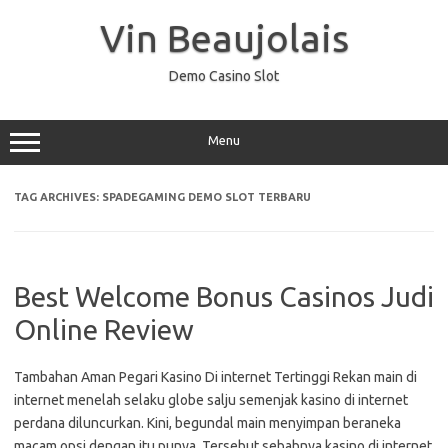
Skip
to
Vin Beaujolais
content
Demo Casino Slot
Menu
TAG ARCHIVES:
SPADEGAMING DEMO SLOT TERBARU
Best Welcome Bonus Casinos Judi
Online Review
Tambahan Aman Pegari Kasino Di internet Tertinggi Rekan main di
internet menelah selaku globe salju semenjak kasino di internet
perdana diluncurkan. Kini, begundal main menyimpan beraneka
macam opsi dengan itu punya. Tersebut sebabnya kasino di internet