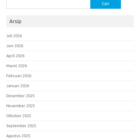
Cari
untuk:
Arsip
Juli 2026
Juni 2026
April 2026
Maret 2026
Februari 2026
Januari 2026
Desember 2025
November 2025
Oktober 2025
September 2025
Agustus 2025