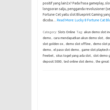
positif yang lain2x? Pada frasa gameplay, sl
longsoran salju, pengganda revolusioner (s
Fortune Cet yaitu slot Blueprint Gaming yan
dicoba…
Read More: Lucky 8 Fortune Cat Bl
Category:
Slots Online
Tag:
akun demo slot in
demo
,
cara mendapatkan akun demo slot
,
de
slot golden ox
,
demo slot offline
,
demo slot 
demo
,
el paso slot demo
,
game slot playtech
freebet
,
situs togel yang ada slot
,
slot demo g
deposit 5000
,
ted online slot demo
,
the great