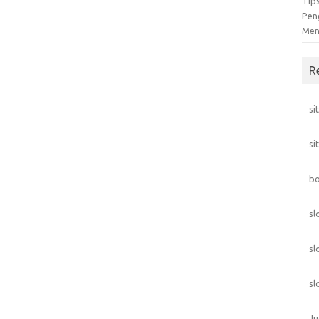
Tip
Pen
Men
R
si
si
bo
sl
sl
sl
Ju