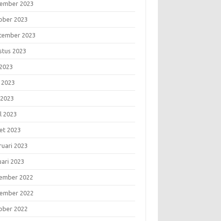
ember 2023
ober 2023
tember 2023
stus 2023
 2023
i 2023
 2023
l 2023
et 2023
ruari 2023
uari 2023
ember 2022
ember 2022
ober 2022