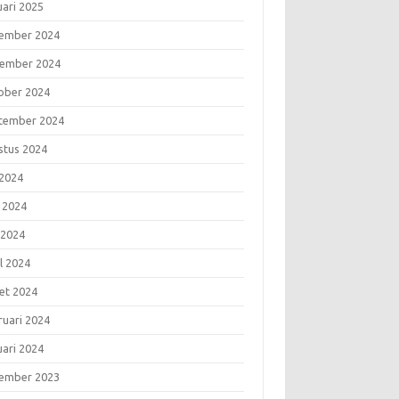
uari 2025
ember 2024
ember 2024
ober 2024
tember 2024
stus 2024
 2024
i 2024
 2024
l 2024
et 2024
ruari 2024
uari 2024
ember 2023