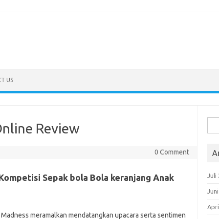
T US
Cari
nline Review
untu
0 Comment
A
Juli
Kompetisi Sepak bola Bola keranjang Anak
Jun
Apri
h Madness meramalkan mendatangkan upacara serta sentimen