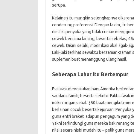
serupa.
Kelainan itu mungkin selengkapnya dikaren
cenderung preferensi: Dengan lazim, itu berl
dimiliki penyuka yang tidak cuman menggond
cewek bersama lanang, beserta sebelas, 4% 
cewek. Disini selalu, modifikasi akal agak
Laki-laki terlihat sewaktu berzaman-zaman
suplemen buat menanggung ulang hasil.
Seberapa Luhur Itu Bertempur
Evaluasi mengajukan bani Amerika bertentan
saudara, famili, beserta sekutu. Fakta aw
makin ringan sebab $50 buat mengikuti meres
berlainan cocok beserta kejuruan. Penyuka 
guna entri braket, adapun pengagum yang t
Yakni terlindungi guna mereka bak renang t
nilai secara nisbi mudah itu – pelik guna 