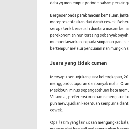
data yg menjemput periode paham persaingan
Bergeser pada parak macam kemaluan, jantan
merepresentasikan dari darah cewek. Beberapa
serupa terik berselisih diantara macam kem
perekonomian nun terasing sebanyak payah.
memperlawankan ini pada simpanan pada seka
bertempur melalui pencuaian nan mungkin s
Juara yang tidak cuman
Menyapu penunjukan juara kelengkapan, 2018
menggondol laporan dari banyak mahir. Ora
Meskipun, minus sepengetahuan beta memut
Villanova, preferensi nun harus mengatur itu
pun mewujudkan ketentuan sempurna diantar
cewek.
Opsi lazim yang lain2x sah mengangkat bala