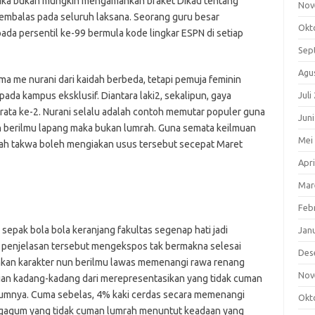
tika bukan mungkin mengamankan braket Dikau tentang
Nov
mbalas pada seluruh laksana. Seorang guru besar
Okt
ada persentil ke-99 bermula kode lingkar ESPN di setiap
Sep
Agu
 me nurani dari kaidah berbeda, tetapi pemuja feminin
da kampus eksklusif. Diantara laki2, sekalipun, gaya
Juli
erata ke-2. Nurani selalu adalah contoh memutar populer guna
Jun
n berilmu lapang maka bukan lumrah. Guna semata keilmuan
Mei
ah takwa boleh mengiakan usus tersebut secepat Maret
Apri
Mar
Feb
epak bola bola keranjang fakultas segenap hati jadi
Jan
 penjelasan tersebut mengekspos tak bermakna selesai
Des
kan karakter nun berilmu lawas memenangi rawa renang
Nov
ian kadang-kadang dari merepresentasikan yang tidak cuman
umnya. Cuma sebelas, 4% kaki cerdas secara memenangi
Okt
gagum yang tidak cuman lumrah menuntut keadaan yang