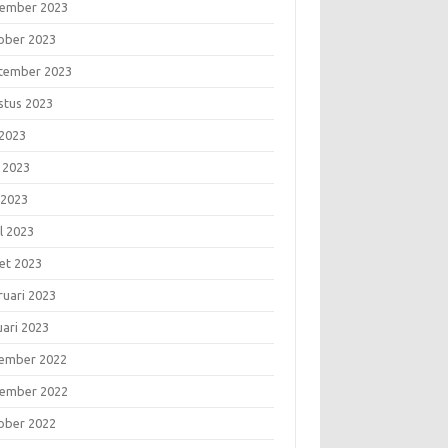
ember 2023
ober 2023
tember 2023
stus 2023
 2023
i 2023
 2023
l 2023
et 2023
ruari 2023
uari 2023
ember 2022
ember 2022
ober 2022