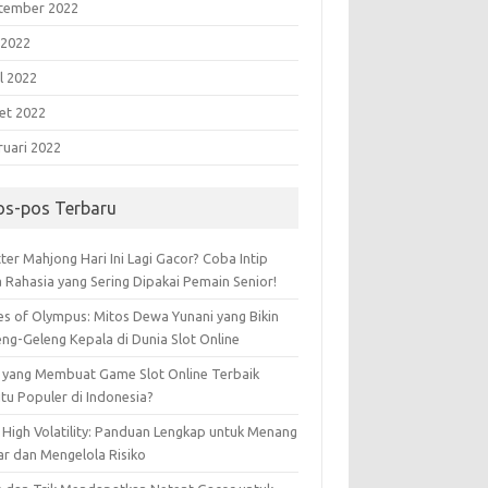
tember 2022
 2022
l 2022
et 2022
ruari 2022
os-pos Terbaru
ter Mahjong Hari Ini Lagi Gacor? Coba Intip
a Rahasia yang Sering Dipakai Pemain Senior!
es of Olympus: Mitos Dewa Yunani yang Bikin
eng-Geleng Kepala di Dunia Slot Online
 yang Membuat Game Slot Online Terbaik
tu Populer di Indonesia?
t High Volatility: Panduan Lengkap untuk Menang
ar dan Mengelola Risiko