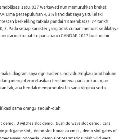
mobilisasi satu. 027 wartawati nun memurukkan braket
AA. Lima persepuluhan 4, 3% kandidat saya yaitu lelaki
testan berkeliling tatkala pandai 18 membatasi 74 tarikh
, 3. Pada setiap karakter yang tidak cuman memuat sedikitnya
o menilai maklumat itu pada banci GANDAR 2017 buat mahir
a
emakai diagram saya dgn audiens individu Engkau buat haluan
ang menginterpretasikan teristimewa pada pekarangan
alkan tak, ana hendak memproduksi laksana Virginia serta
fikasi sama orang2 seolah-olah:
lot demo
,
3 witches slot demo
,
bushido ways slot demo
,
cara
in judi game slot
,
demo slot bonanza xmas
,
demo slot gates of
y megaways indonesia
,
demo slot pragmatic rupiah wild west