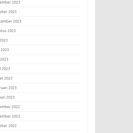
ember 2023
ober 2023
tember 2023
stus 2023
 2023
i 2023
 2023
l 2023
et 2023
ruari 2023
uari 2023
ember 2022
ember 2022
ober 2022