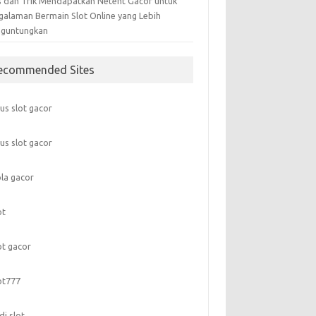
s dan Trik Mendapatkan Netent Gacor untuk
galaman Bermain Slot Online yang Lebih
guntungkan
ecommended Sites
tus slot gacor
tus slot gacor
la gacor
ot
ot gacor
ot777
di slot