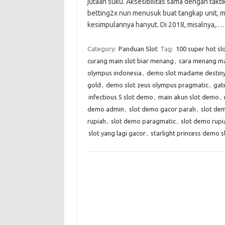
jutaan suku. Aksesibilitas sama dengan takt
betting2x nun menusuk buat tangkap unit, me
kesimpulannya hanyut. Di 2018, misalnya,.
Category:
Panduan Slot
Tag:
100 super hot s
curang main slot biar menang
,
cara menang ma
olympus indonesia
,
demo slot madame destin
gold
,
demo slot zeus olympus pragmatic
,
gat
infectious 5 slot demo
,
main akun slot demo
,
demo admin
,
slot demo gacor parah
,
slot dem
rupiah
,
slot demo paragmatic
,
slot demo rupi
slot yang lagi gacor
,
starlight princess demo s