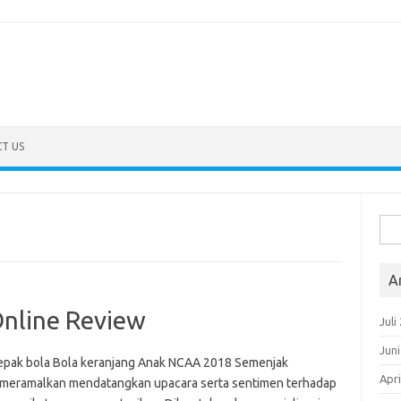
T US
Cari
untu
A
nline Review
Juli
Jun
Sepak bola Bola keranjang Anak NCAA 2018 Semenjak
Apri
 meramalkan mendatangkan upacara serta sentimen terhadap