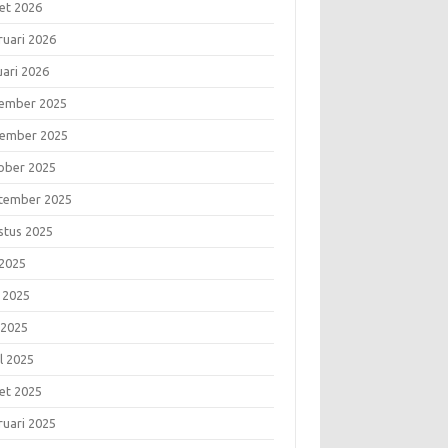
et 2026
ruari 2026
uari 2026
ember 2025
ember 2025
ober 2025
tember 2025
stus 2025
 2025
i 2025
 2025
l 2025
et 2025
ruari 2025