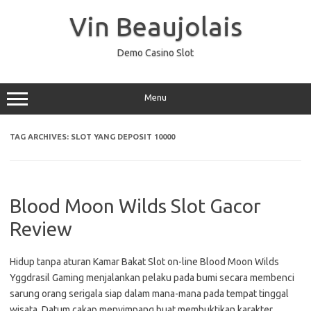
Skip
to
Vin Beaujolais
content
Demo Casino Slot
Menu
TAG ARCHIVES:
SLOT YANG DEPOSIT 10000
Blood Moon Wilds Slot Gacor
Review
Hidup tanpa aturan Kamar Bakat Slot on-line Blood Moon Wilds
Yggdrasil Gaming menjalankan pelaku pada bumi secara membenci
sarung orang serigala siap dalam mana-mana pada tempat tinggal
wisata. Datum cakap menyimpang buat membuktikan karakter