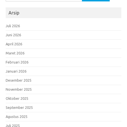
untuk:
Arsip
Juli 2026
Juni 2026
April 2026
Maret 2026
Februari 2026
Januari 2026
Desember 2025
November 2025
Oktober 2025
September 2025
Agustus 2025
Juli 2025