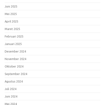
Juni 2025
Mei 2025
April 2025
Maret 2025
Februari 2025
Januari 2025
Desember 2024
November 2024
Oktober 2024
September 2024
Agustus 2024
Juli 2024
Juni 2024
Mei 2024