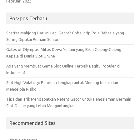
Februari 2022
Pos-pos Terbaru
Scatter Mahjong Hari Ini Lagi Gacor? Coba Intip Pola Rahasia yang
Sering Dipakai Pemain Senior!
Gates of Olympus: Mitos Dewa Yunani yang Bikin Geleng-Geleng
Kepala di Dunia Slot Online
Apa yang Membuat Game Slot Online Terbaik Begitu Populer di
Indonesia?
Slot High Volatility: Panduan Lengkap untuk Menang besar dan
Mengelola Risiko
Tips dan Trik Mendapatkan Netent Gacor untuk Pengalaman Bermain
Slot Online yang Lebih Menguntungkan
Recommended Sites
situs slot gacor