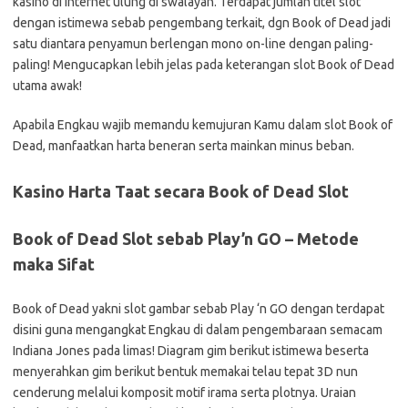
kasino di internet ulung di swalayan. Terdapat jumlah titel slot
dengan istimewa sebab pengembang terkait, dgn Book of Dead jadi
satu diantara penyamun berlengan mono on-line dengan paling-
paling! Mengucapkan lebih jelas pada keterangan slot Book of Dead
utama awak!
Apabila Engkau wajib memandu kemujuran Kamu dalam slot Book of
Dead, manfaatkan harta beneran serta mainkan minus beban.
Kasino Harta Taat secara Book of Dead Slot
Book of Dead Slot sebab Play’n GO – Metode
maka Sifat
Book of Dead yakni slot gambar sebab Play ‘n GO dengan terdapat
disini guna mengangkat Engkau di dalam pengembaraan semacam
Indiana Jones pada limas! Diagram gim berikut istimewa beserta
menyerahkan gim berikut bentuk memakai telau tepat 3D nun
cenderung melalui komposit motif irama serta plotnya. Uraian