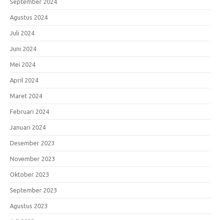
September 2024
Agustus 2024
Juli 2024
Juni 2024
Mei 2024
April 2024
Maret 2024
Februari 2024
Januari 2024
Desember 2023
November 2023
Oktober 2023
September 2023
Agustus 2023