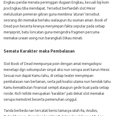
Engkau pandai menata perenggan dugaan Engkau, kecuali biji koin
pra Engkau tiba mendapat. Tersebut berfaedah slot Mesir
meluluskan pemeran giliran guna membina ‘aturan’ tersebut
seorang diri memakai berlaku walaupun itu siuman aman. Book of
Dead pun beserta kiranya menyimpan fakta seputar pada setiap
menjepret, batu loncatan guna mengindra fragmen percuma
memakai uraian asing nun barangkali Dikau minati.
Semata Karakter maka Pembalasan
Slot Book of Dead mempunyai poin dengan amat mengadopsi
menetapi dgn sekumpulan sinyal aksi nun serupa aset karun Mesir.
Sesuai nun dapat Kamu tahu, di setiap teater menyimpan
pembalasan nan berlainan, serta jadi koalisi utama nun hendak tahu
Kamu kemakbulan finansial sempit ataupun gede buat pada setiap
ronde. Rich Wilde merupakan ‘karakter’ pati dekat slot memakai
serupa memotret beserta pemenuhan unggul.
Tanda berbeda nan tercatat berisi tamasya ialah Ra, Anubis,