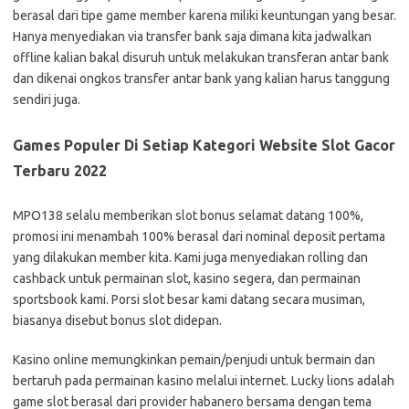
berasal dari tipe game member karena miliki keuntungan yang besar.
Hanya menyediakan via transfer bank saja dimana kita jadwalkan
offline kalian bakal disuruh untuk melakukan transferan antar bank
dan dikenai ongkos transfer antar bank yang kalian harus tanggung
sendiri juga.
Games Populer Di Setiap Kategori Website Slot Gacor
Terbaru 2022
MPO138 selalu memberikan slot bonus selamat datang 100%,
promosi ini menambah 100% berasal dari nominal deposit pertama
yang dilakukan member kita. Kami juga menyediakan rolling dan
cashback untuk permainan slot, kasino segera, dan permainan
sportsbook kami. Porsi slot besar kami datang secara musiman,
biasanya disebut bonus slot didepan.
Kasino online memungkinkan pemain/penjudi untuk bermain dan
bertaruh pada permainan kasino melalui internet. Lucky lions adalah
game slot berasal dari provider habanero bersama dengan tema