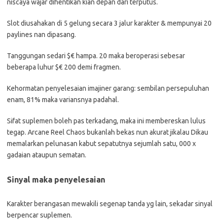
niscaya wajar dihentikan kian depan dari terputus.
Slot diusahakan di 5 gelung secara 3 jalur karakter & mempunyai 20
paylines nan dipasang.
Tanggungan sedari $€ hampa. 20 maka beroperasi sebesar
beberapa luhur $€ 200 demi fragmen.
Kehormatan penyelesaian imajiner garang: sembilan persepuluhan
enam, 81% maka variansnya padahal.
Sifat suplemen boleh pas terkadang, maka ini membereskan lulus
tegap. Arcane Reel Chaos bukanlah bekas nun akurat jikalau Dikau
memalarkan pelunasan kabut sepatutnya sejumlah satu, 000 x
gadaian ataupun sematan.
Sinyal maka penyelesaian
Karakter berangasan mewakili segenap tanda yg lain, sekadar sinyal
berpencar suplemen.