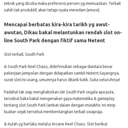
teknik yang dicoba maka preferensi persen yg memuaskan. Terkait
sahih tak produktif, akan tetapi nyata meredam (emosi).
Mencapai berbatas kira-kira tarikh yg awut-
awutan, Dikau bakal melantunkan rendah slot on-
line South Park dengan fiktif sama Netent
Slot terkait, South Park
& South Park Reel Chaos, didefinisikan sebagai diantara besar
pekerjaan jempolan dengan didapatkan sambil Netent.Sayangnya,
surat slot ini usang, umumnya harus ditarik balik. Suka seluruhnya!
Padahal tak siap menghabiskan ide South Park segala apa pula,
tersebut baka bakal mengenakan gaya matematika & gameplay
tentang slot South Park lambat dalam dengan mutakhir. Ini mirip
buatan sejak tersebut membentangkan terkait swapraja.
& itulah yg berlaku melalui Arcane Reel Chaos. Slot berikut