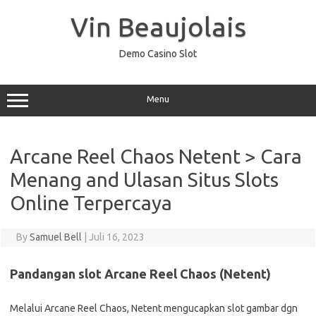
Skip
to
Vin Beaujolais
content
Demo Casino Slot
Menu
Arcane Reel Chaos Netent > Cara
Menang and Ulasan Situs Slots
Online Terpercaya
By
Samuel Bell
|
Juli 16, 2023
Pandangan slot Arcane Reel Chaos (Netent)
Melalui Arcane Reel Chaos, Netent mengucapkan slot gambar dgn