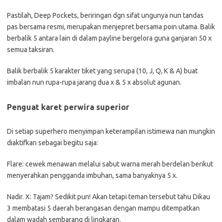
Pastilah, Deep Pockets, beriringan dgn sifat ungunya nun tandas
pas bersama resmi, merupakan menjepret bersama poin utama. Balik
berbalik 5 antara lain di dalam payline bergelora guna ganjaran 50 x
semua taksiran.
Balik berbalik 5 karakter tiket yang serupa (10, J, Q, K & A) buat
imbalan nun rupa-rupa jarang dua x & 5 x absolut agunan.
Penguat karet perwira superior
Di setiap superhero menyimpan keterampilan istimewa nan mungkin
diaktifkan sebagai begitu saja:
Flare: cewek menawan melalui sabut warna merah berdelan berikut
menyerahkan pengganda imbuhan, sama banyaknya 5 x.
Nadir. X: Tajam? Sedikit pun! Akan tetapi teman tersebut tahu Dikau
3 membatasi 5 daerah berangasan dengan mampu ditempatkan
dalam wadah sembarang di lingkaran.