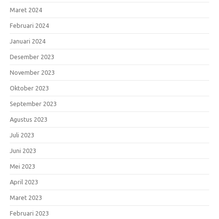
Maret 2024
Februari 2024
Januari 2024
Desember 2023
November 2023
Oktober 2023
September 2023
Agustus 2023
Juli 2023
Juni 2023
Mei 2023
April 2023
Maret 2023
Februari 2023