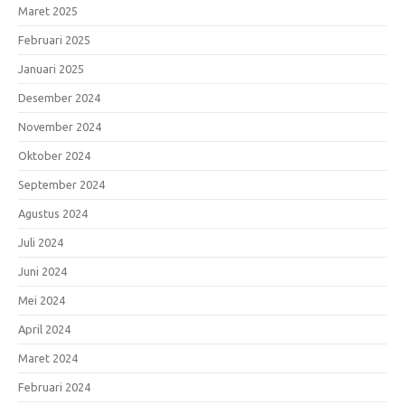
Maret 2025
Februari 2025
Januari 2025
Desember 2024
November 2024
Oktober 2024
September 2024
Agustus 2024
Juli 2024
Juni 2024
Mei 2024
April 2024
Maret 2024
Februari 2024