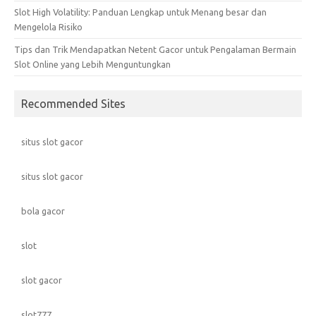
Slot High Volatility: Panduan Lengkap untuk Menang besar dan
Mengelola Risiko
Tips dan Trik Mendapatkan Netent Gacor untuk Pengalaman Bermain
Slot Online yang Lebih Menguntungkan
Recommended Sites
situs slot gacor
situs slot gacor
bola gacor
slot
slot gacor
slot777