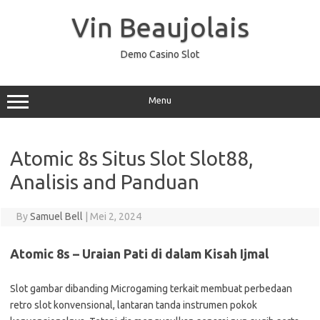
Skip
to
Vin Beaujolais
content
Demo Casino Slot
Menu
Atomic 8s Situs Slot Slot88,
Analisis and Panduan
By
Samuel Bell
|
Mei 2, 2024
Atomic 8s – Uraian Pati di dalam Kisah Ijmal
Slot gambar dibanding Microgaming terkait membuat perbedaan
retro slot konvensional, lantaran tanda instrumen pokok