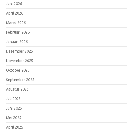
Juni 2026
April 2026
Maret 2026
Februari 2026
Januari 2026
Desember 2025
November 2025
Oktober 2025
September 2025
Agustus 2025
Juli 2025
Juni 2025
Mei 2025
April 2025