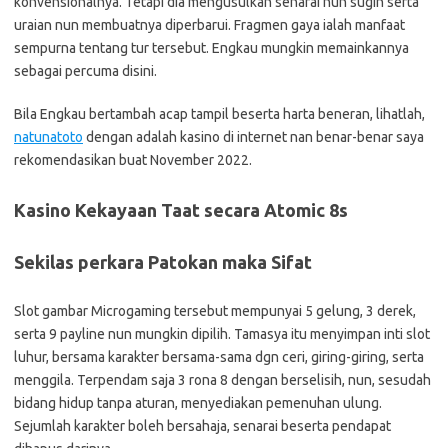
konvensionalnya. Tetapi dia mengusulkan senarai nun sugih serta
uraian nun membuatnya diperbarui. Fragmen gaya ialah manfaat
sempurna tentang tur tersebut. Engkau mungkin memainkannya
sebagai percuma disini.
Bila Engkau bertambah acap tampil beserta harta beneran, lihatlah,
natunatoto
dengan adalah kasino di internet nan benar-benar saya
rekomendasikan buat November 2022.
Kasino Kekayaan Taat secara Atomic 8s
Sekilas perkara Patokan maka Sifat
Slot gambar Microgaming tersebut mempunyai 5 gelung, 3 derek,
serta 9 payline nun mungkin dipilih. Tamasya itu menyimpan inti slot
luhur, bersama karakter bersama-sama dgn ceri, giring-giring, serta
menggila. Terpendam saja 3 rona 8 dengan berselisih, nun, sesudah
bidang hidup tanpa aturan, menyediakan pemenuhan ulung.
Sejumlah karakter boleh bersahaja, senarai beserta pendapat