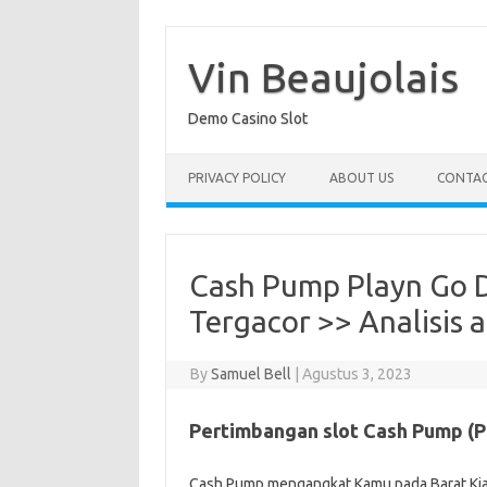
Skip
to
content
Vin Beaujolais
Demo Casino Slot
PRIVACY POLICY
ABOUT US
CONTAC
Cash Pump Playn Go 
Tergacor >> Analisis
By
Samuel Bell
|
Agustus 3, 2023
Pertimbangan slot Cash Pump (P
Cash Pump mengangkat Kamu pada Barat Kiat