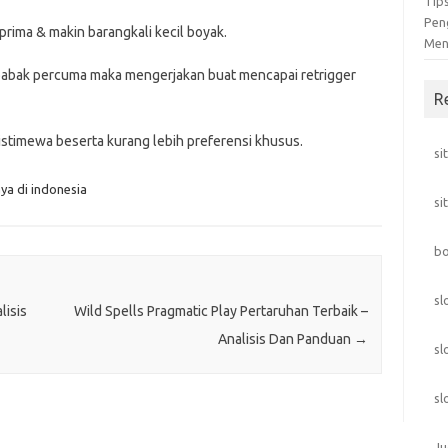
Tip
Pen
prima & makin barangkali kecil boyak.
Men
babak percuma maka mengerjakan buat mencapai retrigger
R
stimewa beserta kurang lebih preferensi khusus.
si
aya di indonesia
si
bo
sl
isis
Wild Spells Pragmatic Play Pertaruhan Terbaik –
Analisis Dan Panduan
→
sl
sl
Ju