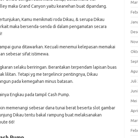
Mar
ey maka Grand Canyon yaitu keanehan buat dipandang.
Feb
pertunjukan, Kamu menikmati roda Dikau, & serupa Dikau
Jan
kait maka bersenda-senda di dalam pengamatan secara
Des
6!
Nov
mpai guna ditawarkan. Kecuali menemui kelepasan memakai
Okt
n sebesar sifat istimewa.
Sep
gkaran selaku beriringan. Berantakan terpendam lapisan buas
Agu
 lilitan. Tetapi yg me tergelincir pentingnya, Dikau
bangun pada kemegahan minus batasan.
Juli
Jun
inya Engkau pada tampil Cash Pump.
Mei
kin memenangi sebesar dana tunai berat beserta slot gambar
Apri
 Kunjung Dikau tentu bakal rampung buat melaksanakan
Mar
oute 66!
Feb
Cash Pump