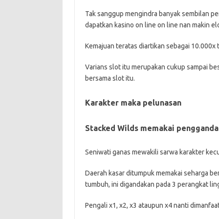
Tak sanggup mengindra banyak sembilan pe
dapatkan kasino on line on line nan makin el
Kemajuan teratas diartikan sebagai 10.000x
Varians slot itu merupakan cukup sampai be
bersama slot itu.
Karakter maka pelunasan
Stacked Wilds memakai pengganda
Seniwati ganas mewakili sarwa karakter kecu
Daerah kasar ditumpuk memakai seharga berla
tumbuh, ini digandakan pada 3 perangkat li
Pengali x1, x2, x3 ataupun x4 nanti dimanfaa