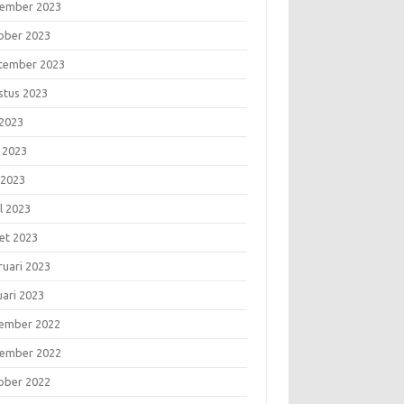
ember 2023
ober 2023
tember 2023
stus 2023
 2023
i 2023
 2023
l 2023
et 2023
ruari 2023
uari 2023
ember 2022
ember 2022
ober 2022