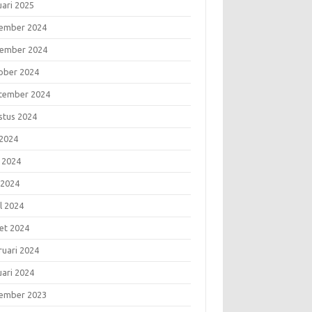
uari 2025
ember 2024
ember 2024
ober 2024
tember 2024
stus 2024
 2024
i 2024
 2024
l 2024
et 2024
ruari 2024
uari 2024
ember 2023