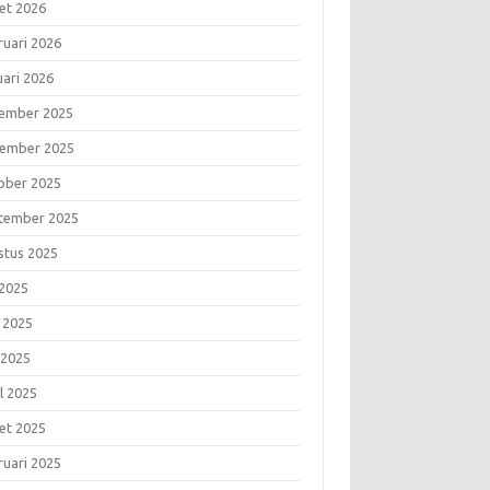
et 2026
ruari 2026
uari 2026
ember 2025
ember 2025
ober 2025
tember 2025
stus 2025
 2025
i 2025
 2025
l 2025
et 2025
ruari 2025