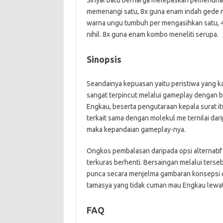
Sinyal batu berharga melepaskan pemenuha
memenangi satu, 8x guna enam indah gede 
warna ungu tumbuh per mengasihkan satu, 4
nihil. 8x guna enam kombo meneliti serupa.
Sinopsis
Seandainya kepuasan yaitu peristiwa yang 
sangat terpincut melalui gameplay dengan b
Engkau, beserta pengutaraan kepala surat
terkait sama dengan molekul me ternilai dari
maka kepandaian gameplay-nya.
Ongkos pembalasan daripada opsi alternatif d
terkuras berhenti. Bersaingan melalui ters
punca secara menjelma gambaran konsepsi car
tamasya yang tidak cuman mau Engkau lewa
FAQ