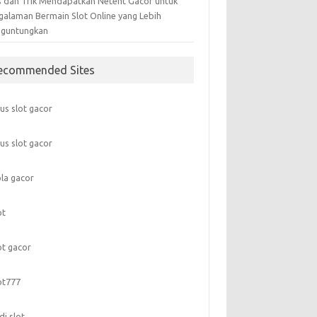
s dan Trik Mendapatkan Netent Gacor untuk
galaman Bermain Slot Online yang Lebih
guntungkan
ecommended Sites
tus slot gacor
tus slot gacor
la gacor
ot
ot gacor
ot777
di slot