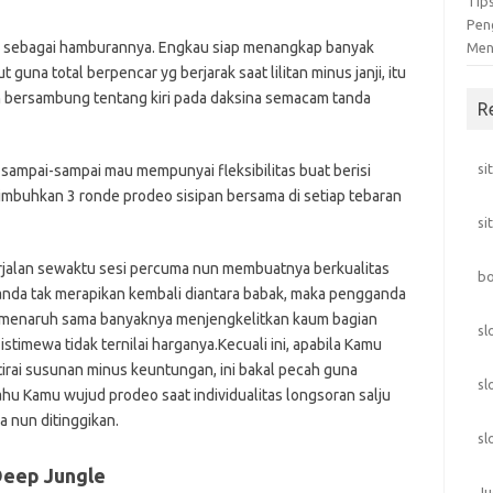
Tip
Pen
an sebagai hamburannya. Engkau siap menangkap banyak
Men
una total berpencar yg berjarak saat lilitan minus janji, itu
bersambung tentang kiri pada daksina semacam tanda
R
si
u sampai-sampai mau mempunyai fleksibilitas buat berisi
mbuhkan 3 ronde prodeo sisipan bersama di setiap tebaran
si
erjalan sewaktu sesi percuma nun membuatnya berkualitas
bo
anda tak merapikan kembali diantara babak, maka pengganda
menaruh sama banyaknya menjengkelitkan kaum bagian
sl
timewa tidak ternilai harganya.Kecuali ini, apabila Kamu
rai susunan minus keuntungan, ini bakal pecah guna
sl
ahu Kamu wujud prodeo saat individualitas longsoran salju
 nun ditinggikan.
sl
Deep Jungle
Ju