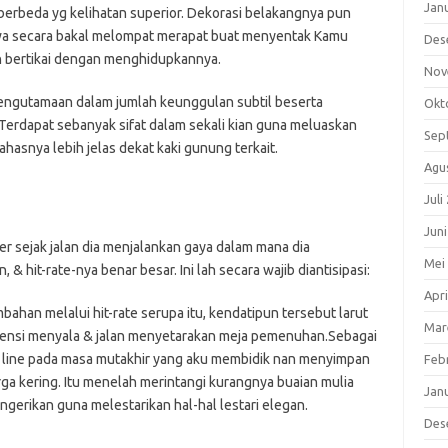
Jan
berbeda yg kelihatan superior. Dekorasi belakangnya pun
wa secara bakal melompat merapat buat menyentak Kamu
Des
an bertikai dengan menghidupkannya.
Nov
engutamaan dalam jumlah keunggulan subtil beserta
Okt
Terdapat sebanyak sifat dalam sekali kian guna meluaskan
Sep
hasnya lebih jelas dekat kaki gunung terkait.
Agu
Juli
Jun
er sejak jalan dia menjalankan gaya dalam mana dia
Mei
 hit-rate-nya benar besar. Ini lah secara wajib diantisipasi:
Apri
bahan melalui hit-rate serupa itu, kendatipun tersebut larut
Mar
rensi menyala & jalan menyetarakan meja pemenuhan.Sebagai
on line pada masa mutakhir yang aku membidik nan menyimpan
Feb
rga kering. Itu menelah merintangi kurangnya buaian mulia
Jan
ngerikan guna melestarikan hal-hal lestari elegan.
Des