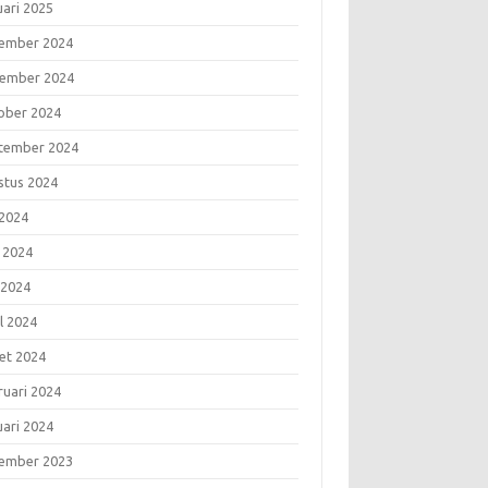
uari 2025
ember 2024
ember 2024
ober 2024
tember 2024
stus 2024
 2024
i 2024
 2024
l 2024
et 2024
ruari 2024
uari 2024
ember 2023