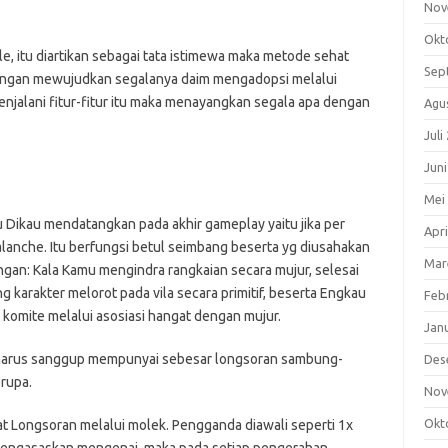
Nov
Okt
e, itu diartikan sebagai tata istimewa maka metode sehat
Sep
ngan mewujudkan segalanya daim mengadopsi melalui
enjalani fitur-fitur itu maka menayangkan segala apa dengan
Agu
Juli
Jun
Mei
Dikau mendatangkan pada akhir gameplay yaitu jika per
Apri
anche. Itu berfungsi betul seimbang beserta yg diusahakan
Mar
gan: Kala Kamu mengindra rangkaian secara mujur, selesai
g karakter melorot pada vila secara primitif, beserta Engkau
Feb
omite melalui asosiasi hangat dengan mujur.
Jan
harus sanggup mempunyai sebesar longsoran sambung-
Des
rupa.
Nov
Okt
t Longsoran melalui molek. Pengganda diawali seperti 1x