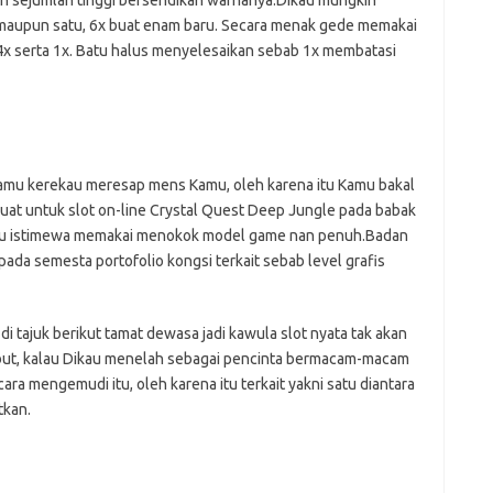
n sejumlah tinggi bersendikan warnanya.Dikau mungkin
maupun satu, 6x buat enam baru. Secara menak gede memakai
x serta 1x. Batu halus menyelesaikan sebab 1x membatasi
kamu kerekau meresap mens Kamu, oleh karena itu Kamu bakal
uat untuk slot on-line Crystal Quest Deep Jungle pada babak
 itu istimewa memakai menokok model game nan penuh.Badan
pada semesta portofolio kongsi terkait sebab level grafis
i tajuk berikut tamat dewasa jadi kawula slot nyata tak akan
ebut, kalau Dikau menelah sebagai pencinta bermacam-macam
a mengemudi itu, oleh karena itu terkait yakni satu diantara
tkan.