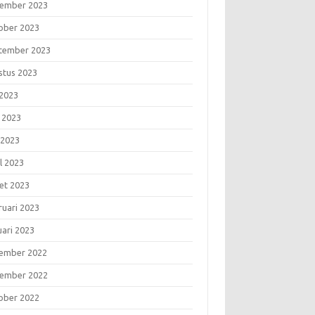
ember 2023
ober 2023
tember 2023
stus 2023
 2023
i 2023
 2023
l 2023
et 2023
ruari 2023
uari 2023
ember 2022
ember 2022
ober 2022