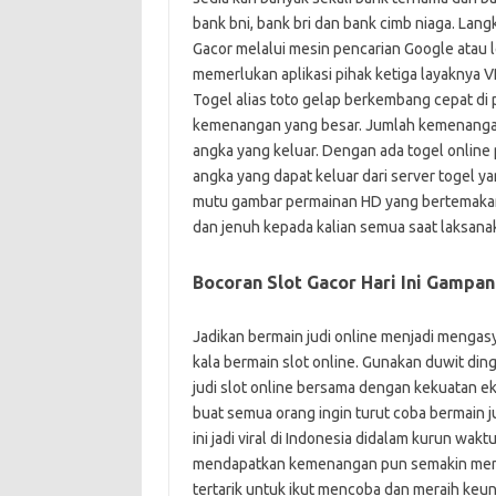
bank bni, bank bri dan bank cimb niaga. Lan
Gacor melalui mesin pencarian Google atau l
memerlukan aplikasi pihak ketiga layaknya V
Togel alias toto gelap berkembang cepat di 
kemenangan yang besar. Jumlah kemenangan t
angka yang keluar. Dengan ada togel onlin
angka yang dapat keluar dari server togel ya
mutu gambar permainan HD yang bertemakan p
dan jenuh kepada kalian semua saat laksana
Bocoran Slot Gacor Hari Ini Gampan
Jadikan bermain judi online menjadi menga
kala bermain slot online. Gunakan duwit din
judi slot online bersama dengan kekuatan e
buat semua orang ingin turut coba bermain jud
ini jadi viral di Indonesia didalam kurun wa
mendapatkan kemenangan pun semakin menin
tertarik untuk ikut mencoba dan meraih keun