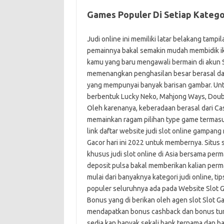
Games Populer Di Setiap Kategor
Judi online ini memiliki latar belakang tamp
pemainnya bakal semakin mudah membidik ik
kamu yang baru mengawali bermain di akun Sl
memenangkan penghasilan besar berasal dari
yang mempunyai banyak barisan gambar. Untuk
berbentuk Lucky Neko, Mahjong Ways, Doub
Oleh karenanya, keberadaan berasal dari Casi
memainkan ragam pilihan type game termasuk
link daftar website judi slot online gampan
Gacor hari ini 2022 untuk membernya. Situ
khusus judi slot online di Asia bersama per
deposit pulsa bakal memberikan kalian perma
mulai dari banyaknya kategori judi online, ti
populer seluruhnya ada pada Website Slot 
Bonus yang di berikan oleh agen slot Slot 
mendapatkan bonus cashback dan bonus turno
sedia kan banyak sekali bank ternama dan ba