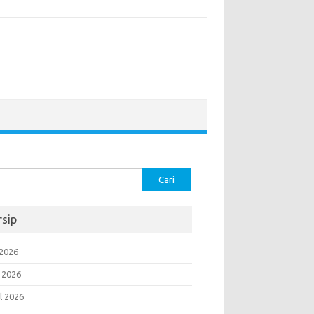
k:
rsip
 2026
i 2026
l 2026