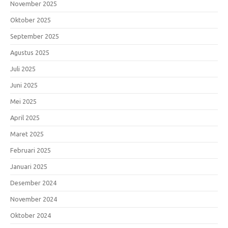
November 2025
Oktober 2025
September 2025
Agustus 2025
Juli 2025
Juni 2025
Mei 2025
April 2025
Maret 2025
Februari 2025
Januari 2025
Desember 2024
November 2024
Oktober 2024