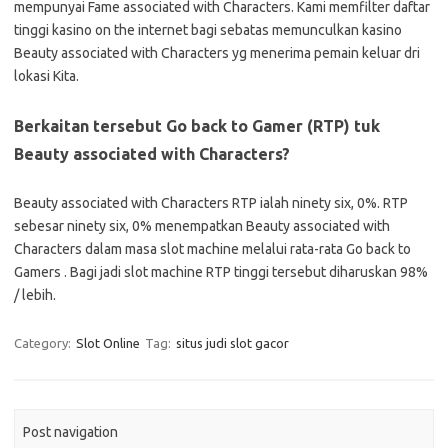
mempunyai Fame associated with Characters. Kami memfilter daftar
tinggi kasino on the internet bagi sebatas memunculkan kasino
Beauty associated with Characters yg menerima pemain keluar dri
lokasi Kita.
Berkaitan tersebut Go back to Gamer (RTP) tuk
Beauty associated with Characters?
Beauty associated with Characters RTP ialah ninety six, 0%. RTP
sebesar ninety six, 0% menempatkan Beauty associated with
Characters dalam masa slot machine melalui rata-rata Go back to
Gamers . Bagi jadi slot machine RTP tinggi tersebut diharuskan 98%
/ lebih.
Category:
Slot Online
Tag:
situs judi slot gacor
Post navigation