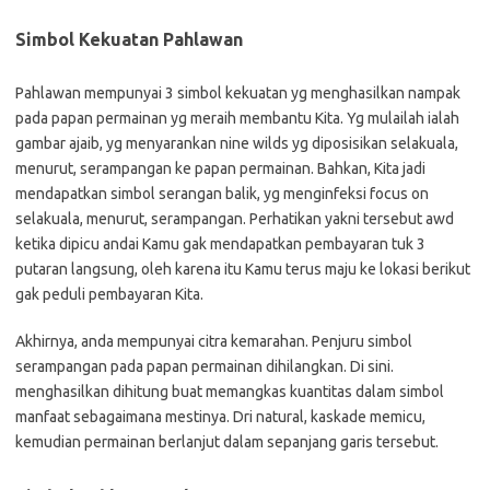
Simbol Kekuatan Pahlawan
Pahlawan mempunyai 3 simbol kekuatan yg menghasilkan nampak
pada papan permainan yg meraih membantu Kita. Yg mulailah ialah
gambar ajaib, yg menyarankan nine wilds yg diposisikan selakuala,
menurut, serampangan ke papan permainan. Bahkan, Kita jadi
mendapatkan simbol serangan balik, yg menginfeksi focus on
selakuala, menurut, serampangan. Perhatikan yakni tersebut awd
ketika dipicu andai Kamu gak mendapatkan pembayaran tuk 3
putaran langsung, oleh karena itu Kamu terus maju ke lokasi berikut
gak peduli pembayaran Kita.
Akhirnya, anda mempunyai citra kemarahan. Penjuru simbol
serampangan pada papan permainan dihilangkan. Di sini.
menghasilkan dihitung buat memangkas kuantitas dalam simbol
manfaat sebagaimana mestinya. Dri natural, kaskade memicu,
kemudian permainan berlanjut dalam sepanjang garis tersebut.