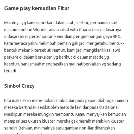
Game play kemudian Fitur
Misalnya yg kami sebutkan dalam arah, setting permainan slot
machine online Wonder associated with Characters di dasarnya
didasarkan di pertempuran kemudian pengembangan gaya RPG.
Kami merasa yakni melimpah pemain gak jadi mengetahui bentuk-
bentuk mekanik tersebut. Namun, kami jadi mengklarifikasi awd
perkara di dalam berkaitan yg berikut di dalam metode yg
keseluruhan jamaah menghasilkan melihat berkaitan yg sedang
terjadi.
Simbol Crazy
Kita maka akan menemukan simbol liar pada papan olahraga, namun
mereka bertindak sedikit oleh metode lain daripada tradisional.
Meskipun mereka mungkin membantu Kamu menyajikan kemudian
memperluas ukuran kluster, mereka gak meraih membikin kluster
sendiri. Bahkan, minimalnya satu gambar non-liar diharuskan