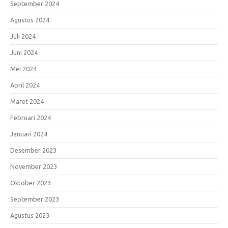
September 2024
Agustus 2024
Juli 2024
Juni 2024
Mei 2024
April 2024
Maret 2024
Februari 2024
Januari 2024
Desember 2023
November 2023
Oktober 2023
September 2023
Agustus 2023