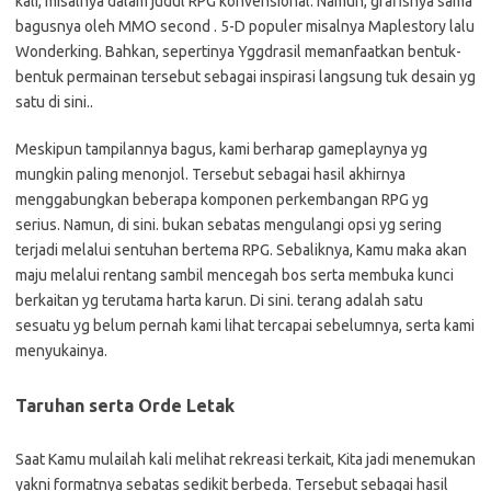
kali, misalnya dalam judul RPG konvensional. Namun, grafisnya sama
bagusnya oleh MMO second . 5-D populer misalnya Maplestory lalu
Wonderking. Bahkan, sepertinya Yggdrasil memanfaatkan bentuk-
bentuk permainan tersebut sebagai inspirasi langsung tuk desain yg
satu di sini..
Meskipun tampilannya bagus, kami berharap gameplaynya yg
mungkin paling menonjol. Tersebut sebagai hasil akhirnya
menggabungkan beberapa komponen perkembangan RPG yg
serius. Namun, di sini. bukan sebatas mengulangi opsi yg sering
terjadi melalui sentuhan bertema RPG. Sebaliknya, Kamu maka akan
maju melalui rentang sambil mencegah bos serta membuka kunci
berkaitan yg terutama harta karun. Di sini. terang adalah satu
sesuatu yg belum pernah kami lihat tercapai sebelumnya, serta kami
menyukainya.
Taruhan serta Orde Letak
Saat Kamu mulailah kali melihat rekreasi terkait, Kita jadi menemukan
yakni formatnya sebatas sedikit berbeda. Tersebut sebagai hasil