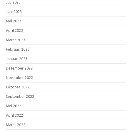
Juli 2023
Juni 2023
Mei 2023
April 2023
Maret 2023
Februari 2023
Januari 2023
Desember 2022
November 2022
Oktober 2022
September 2022
Mei 2022
April 2022
Maret 2022