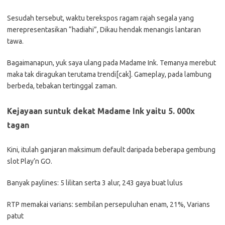
Sesudah tersebut, waktu terekspos ragam rajah segala yang
merepresentasikan “hadiahi”, Dikau hendak menangis lantaran
tawa.
Bagaimanapun, yuk saya ulang pada Madame Ink. Temanya merebut
maka tak diragukan terutama trendi[cak]. Gameplay, pada lambung
berbeda, tebakan tertinggal zaman.
Kejayaan suntuk dekat Madame Ink yaitu 5. 000x
tagan
Kini, itulah ganjaran maksimum default daripada beberapa gembung
slot Play’n GO.
Banyak paylines: 5 lilitan serta 3 alur, 243 gaya buat lulus
RTP memakai varians: sembilan persepuluhan enam, 21%, Varians
patut