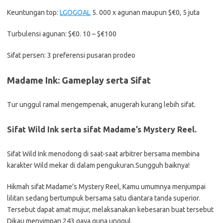
Keuntungan top:
LGOGOAL
5. 000 x agunan maupun $€0, 5 juta
Turbulensi agunan: $€0. 10 – $€100
Sifat persen: 3 preferensi pusaran prodeo
Madame Ink: Gameplay serta Sifat
Tur unggul ramal mengempenak, anugerah kurang lebih sifat.
Sifat Wild Ink serta sifat Madame’s Mystery Reel.
Sifat Wild Ink menodong di saat-saat arbitrer bersama membina
karakter Wild mekar di dalam pengukuran.Sungguh baiknya!
Hikmah sifat Madame’s Mystery Reel, Kamu umumnya menjumpai
lilitan sedang bertumpuk bersama satu diantara tanda superior.
Tersebut dapat amat mujur, melaksanakan kebesaran buat tersebut
Dikau menyimpan 243 gaya guna unggul.