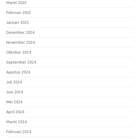
Maret 2025
Februari 2025
Januari 2025
Desember 2024
November 2024
Oktober 2024
September 2024
Agustus 2024
Juli 2024
Juni 2024
Mei 2024
April 2024
Maret 2024
Februari 2024