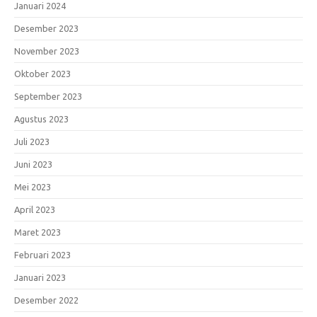
Januari 2024
Desember 2023
November 2023
Oktober 2023
September 2023
Agustus 2023
Juli 2023
Juni 2023
Mei 2023
April 2023
Maret 2023
Februari 2023
Januari 2023
Desember 2022