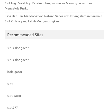
Slot High Volatility: Panduan Lengkap untuk Menang besar dan
Mengelola Risiko
Tips dan Trik Mendapatkan Netent Gacor untuk Pengalaman Bermain
Slot Online yang Lebih Menguntungkan
Recommended Sites
situs slot gacor
situs slot gacor
bola gacor
slot
slot gacor
slot777