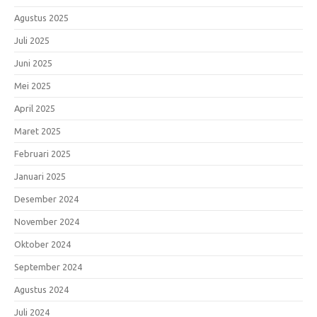
Agustus 2025
Juli 2025
Juni 2025
Mei 2025
April 2025
Maret 2025
Februari 2025
Januari 2025
Desember 2024
November 2024
Oktober 2024
September 2024
Agustus 2024
Juli 2024