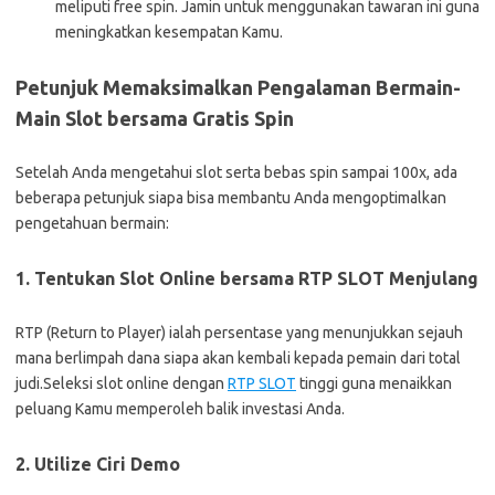
meliputi free spin. Jamin untuk menggunakan tawaran ini guna
meningkatkan kesempatan Kamu.
Petunjuk Memaksimalkan Pengalaman Bermain-
Main Slot bersama Gratis Spin
Setelah Anda mengetahui slot serta bebas spin sampai 100x, ada
beberapa petunjuk siapa bisa membantu Anda mengoptimalkan
pengetahuan bermain:
1. Tentukan Slot Online bersama RTP SLOT Menjulang
RTP (Return to Player) ialah persentase yang menunjukkan sejauh
mana berlimpah dana siapa akan kembali kepada pemain dari total
judi.Seleksi slot online dengan
RTP SLOT
tinggi guna menaikkan
peluang Kamu memperoleh balik investasi Anda.
2. Utilize Ciri Demo