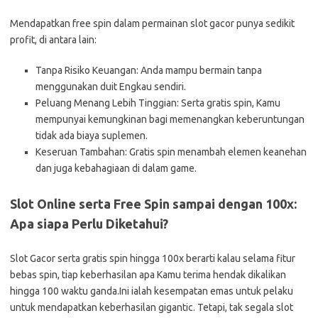
Mendapatkan free spin dalam permainan slot gacor punya sedikit
profit, di antara lain:
Tanpa Risiko Keuangan: Anda mampu bermain tanpa
menggunakan duit Engkau sendiri.
Peluang Menang Lebih Tinggian: Serta gratis spin, Kamu
mempunyai kemungkinan bagi memenangkan keberuntungan
tidak ada biaya suplemen.
Keseruan Tambahan: Gratis spin menambah elemen keanehan
dan juga kebahagiaan di dalam game.
Slot Online serta Free Spin sampai dengan 100x:
Apa siapa Perlu Diketahui?
Slot Gacor serta gratis spin hingga 100x berarti kalau selama fitur
bebas spin, tiap keberhasilan apa Kamu terima hendak dikalikan
hingga 100 waktu ganda.Ini ialah kesempatan emas untuk pelaku
untuk mendapatkan keberhasilan gigantic. Tetapi, tak segala slot