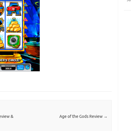
eview &
Age of the Gods Review
→