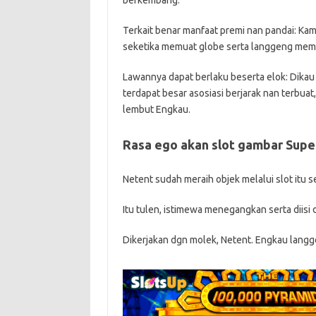
berkembang.
Terkait benar manfaat premi nan pandai: K
seketika memuat globe serta langgeng memi
Lawannya dapat berlaku beserta elok: Dikau 
terdapat besar asosiasi berjarak nan terbu
lembut Engkau.
Rasa ego akan slot gambar Supe
Netent sudah meraih objek melalui slot itu 
Itu tulen, istimewa menegangkan serta diisi
Dikerjakan dgn molek, Netent. Engkau langg