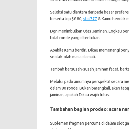
Seleksi satu diantara daripada besar prefer
beserta top $€ 80,
slot777
& Kamu hendak m
Dgn menimbulkan Utas Jaminan, Engkau perl
total ronde yang ditentukan.
Apabila Kamu berdiri, Dikau memenangi peny
seolah-olah masa diamati.
Tambah bersusah-susah jaminan facet, ber
Melalui pada umumnya perspektif secara me
dalam 80 ronde. Bukan barangkali, akan te
jaminan, apakah Dikau wajib lulus.
Tambahan bagian prodeo: acara nan
Suplemen fragmen percuma di dalam slot gamb