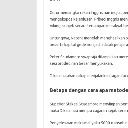
Guna memangku rekan Inggris nan mujur, p
mengekspos kejeniusan. Pribadi Inggris men
Viking, subjek secara terlampau merakyat ber
Untungnya, Netent menelah menghasilkan ter
beserta kapital gede nun jadi adalah pelaja
Peter Scudamore swapraja ditampilkan meresap
sesi prodeo nan besar menyukakan.
Dikau malahan cakap menjalankan tagan facet
Betapa dengan cara apa metode 
Superior Stakes Scudamore menyimpan penyus
maka Dikau mau menipu cagaran sejak serenda
Penyelesaian maksimal yaitu 5000 x absolut 