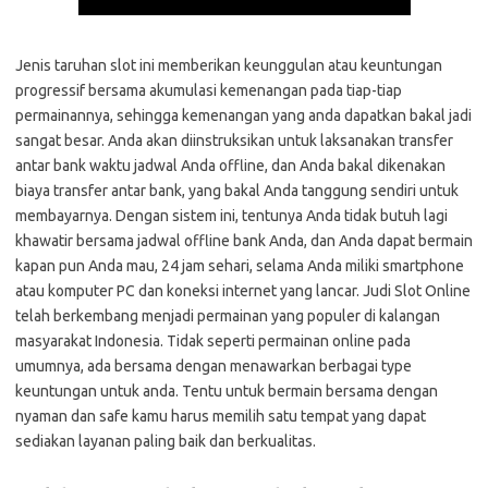
Jenis taruhan slot ini memberikan keunggulan atau keuntungan
progressif bersama akumulasi kemenangan pada tiap-tiap
permainannya, sehingga kemenangan yang anda dapatkan bakal jadi
sangat besar. Anda akan diinstruksikan untuk laksanakan transfer
antar bank waktu jadwal Anda offline, dan Anda bakal dikenakan
biaya transfer antar bank, yang bakal Anda tanggung sendiri untuk
membayarnya. Dengan sistem ini, tentunya Anda tidak butuh lagi
khawatir bersama jadwal offline bank Anda, dan Anda dapat bermain
kapan pun Anda mau, 24 jam sehari, selama Anda miliki smartphone
atau komputer PC dan koneksi internet yang lancar. Judi Slot Online
telah berkembang menjadi permainan yang populer di kalangan
masyarakat Indonesia. Tidak seperti permainan online pada
umumnya, ada bersama dengan menawarkan berbagai type
keuntungan untuk anda. Tentu untuk bermain bersama dengan
nyaman dan safe kamu harus memilih satu tempat yang dapat
sediakan layanan paling baik dan berkualitas.