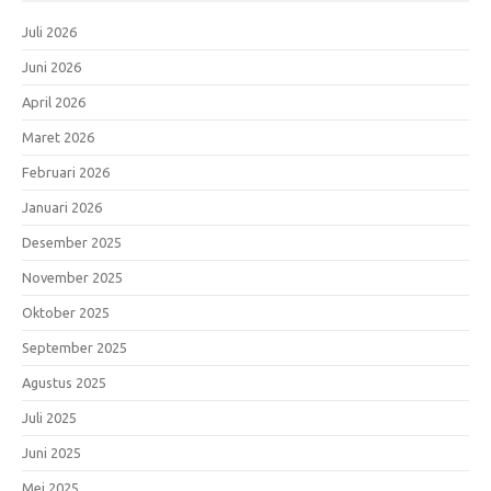
Juli 2026
Juni 2026
April 2026
Maret 2026
Februari 2026
Januari 2026
Desember 2025
November 2025
Oktober 2025
September 2025
Agustus 2025
Juli 2025
Juni 2025
Mei 2025