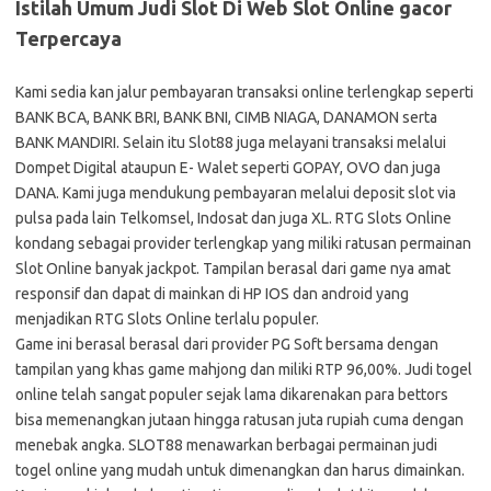
Istilah Umum Judi Slot Di Web Slot Online gacor
Terpercaya
Kami sedia kan jalur pembayaran transaksi online terlengkap seperti
BANK BCA, BANK BRI, BANK BNI, CIMB NIAGA, DANAMON serta
BANK MANDIRI. Selain itu Slot88 juga melayani transaksi melalui
Dompet Digital ataupun E- Walet seperti GOPAY, OVO dan juga
DANA. Kami juga mendukung pembayaran melalui deposit slot via
pulsa pada lain Telkomsel, Indosat dan juga XL. RTG Slots Online
kondang sebagai provider terlengkap yang miliki ratusan permainan
Slot Online banyak jackpot. Tampilan berasal dari game nya amat
responsif dan dapat di mainkan di HP IOS dan android yang
menjadikan RTG Slots Online terlalu populer.
Game ini berasal berasal dari provider PG Soft bersama dengan
tampilan yang khas game mahjong dan miliki RTP 96,00%. Judi togel
online telah sangat populer sejak lama dikarenakan para bettors
bisa memenangkan jutaan hingga ratusan juta rupiah cuma dengan
menebak angka. SLOT88 menawarkan berbagai permainan judi
togel online yang mudah untuk dimenangkan dan harus dimainkan.