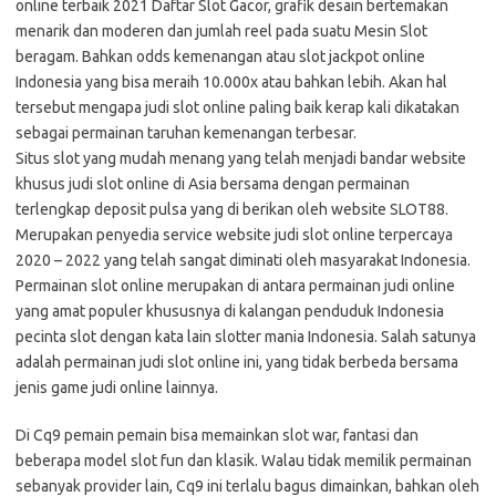
online terbaik 2021 Daftar Slot Gacor, grafik desain bertemakan
menarik dan moderen dan jumlah reel pada suatu Mesin Slot
beragam. Bahkan odds kemenangan atau slot jackpot online
Indonesia yang bisa meraih 10.000x atau bahkan lebih. Akan hal
tersebut mengapa judi slot online paling baik kerap kali dikatakan
sebagai permainan taruhan kemenangan terbesar.
Situs slot yang mudah menang yang telah menjadi bandar website
khusus judi slot online di Asia bersama dengan permainan
terlengkap deposit pulsa yang di berikan oleh website SLOT88.
Merupakan penyedia service website judi slot online terpercaya
2020 – 2022 yang telah sangat diminati oleh masyarakat Indonesia.
Permainan slot online merupakan di antara permainan judi online
yang amat populer khususnya di kalangan penduduk Indonesia
pecinta slot dengan kata lain slotter mania Indonesia. Salah satunya
adalah permainan judi slot online ini, yang tidak berbeda bersama
jenis game judi online lainnya.
Di Cq9 pemain pemain bisa memainkan slot war, fantasi dan
beberapa model slot fun dan klasik. Walau tidak memilik permainan
sebanyak provider lain, Cq9 ini terlalu bagus dimainkan, bahkan oleh