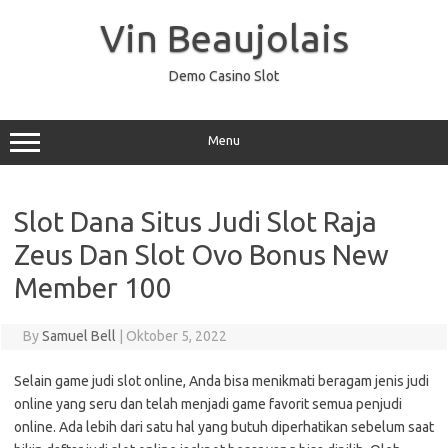
Skip
to
Vin Beaujolais
content
Demo Casino Slot
Menu
Slot Dana Situs Judi Slot Raja
Zeus Dan Slot Ovo Bonus New
Member 100
By
Samuel Bell
|
Oktober 5, 2022
Selain game judi slot online, Anda bisa menikmati beragam jenis judi
online yang seru dan telah menjadi game favorit semua penjudi
online. Ada lebih dari satu hal yang butuh diperhatikan sebelum saat