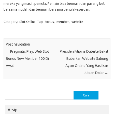
mereka yang masih pemula. Pemain bisa bermain dan pasang bet
bersama mudah dan bermain bersama penuh keseruan.
Category:
Slot Online
Tag:
bonus
,
member
,
website
Post navigation
←
Pragmatic Play: Web Slot
Presiden Filipina Duterte Bakal
Bonus New Member 100 Di
Bubarkan Website Sabung
Awal
Ayam Online Yang Hasilkan
Jutaan Dolar
→
Cari
untuk:
Arsip