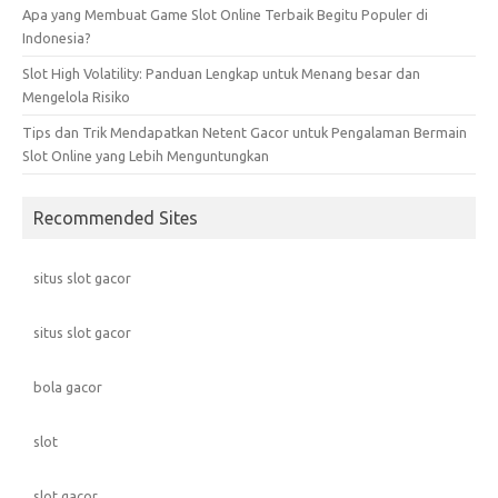
Apa yang Membuat Game Slot Online Terbaik Begitu Populer di
Indonesia?
Slot High Volatility: Panduan Lengkap untuk Menang besar dan
Mengelola Risiko
Tips dan Trik Mendapatkan Netent Gacor untuk Pengalaman Bermain
Slot Online yang Lebih Menguntungkan
Recommended Sites
situs slot gacor
situs slot gacor
bola gacor
slot
slot gacor