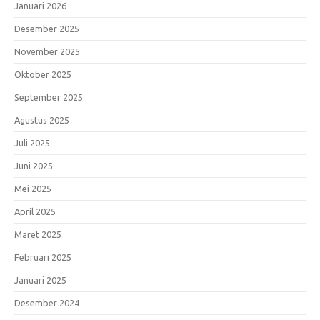
Januari 2026
Desember 2025
November 2025
Oktober 2025
September 2025
Agustus 2025
Juli 2025
Juni 2025
Mei 2025
April 2025
Maret 2025
Februari 2025
Januari 2025
Desember 2024