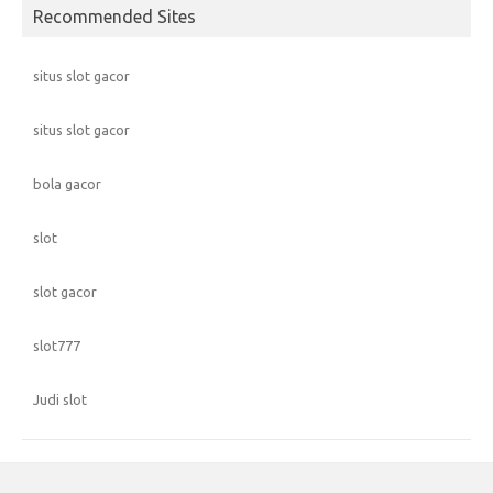
Recommended Sites
situs slot gacor
situs slot gacor
bola gacor
slot
slot gacor
slot777
Judi slot