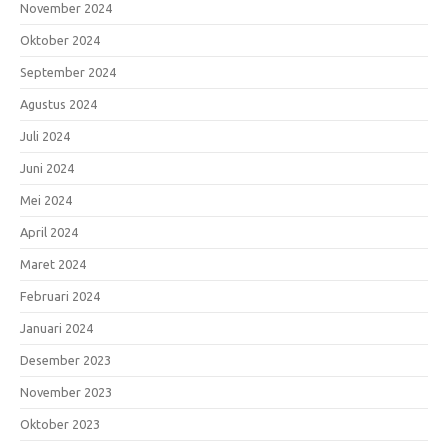
November 2024
Oktober 2024
September 2024
Agustus 2024
Juli 2024
Juni 2024
Mei 2024
April 2024
Maret 2024
Februari 2024
Januari 2024
Desember 2023
November 2023
Oktober 2023