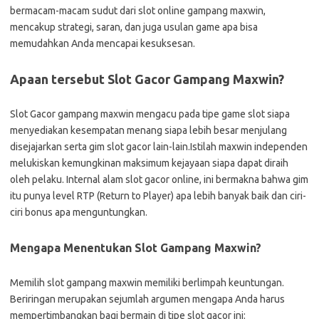
bermacam-macam sudut dari slot online gampang maxwin,
mencakup strategi, saran, dan juga usulan game apa bisa
memudahkan Anda mencapai kesuksesan.
Apaan tersebut Slot Gacor Gampang Maxwin?
Slot Gacor gampang maxwin mengacu pada tipe game slot siapa
menyediakan kesempatan menang siapa lebih besar menjulang
disejajarkan serta gim slot gacor lain-lain.Istilah maxwin independen
melukiskan kemungkinan maksimum kejayaan siapa dapat diraih
oleh pelaku. Internal alam slot gacor online, ini bermakna bahwa gim
itu punya level RTP (Return to Player) apa lebih banyak baik dan ciri-
ciri bonus apa menguntungkan.
Mengapa Menentukan Slot Gampang Maxwin?
Memilih slot gampang maxwin memiliki berlimpah keuntungan.
Beriringan merupakan sejumlah argumen mengapa Anda harus
mempertimbangkan bagi bermain di tipe slot gacor ini: