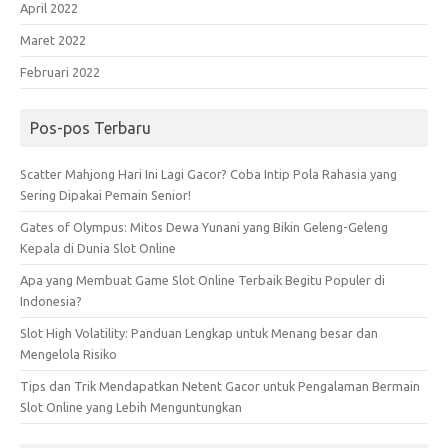
April 2022
Maret 2022
Februari 2022
Pos-pos Terbaru
Scatter Mahjong Hari Ini Lagi Gacor? Coba Intip Pola Rahasia yang
Sering Dipakai Pemain Senior!
Gates of Olympus: Mitos Dewa Yunani yang Bikin Geleng-Geleng
Kepala di Dunia Slot Online
Apa yang Membuat Game Slot Online Terbaik Begitu Populer di
Indonesia?
Slot High Volatility: Panduan Lengkap untuk Menang besar dan
Mengelola Risiko
Tips dan Trik Mendapatkan Netent Gacor untuk Pengalaman Bermain
Slot Online yang Lebih Menguntungkan