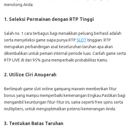
menolong Anda:
1. Seleksi Permainan dengan RTP Tinggi
Salah no. 1 cara terbagus bagi menaikkan peluang berhasil adalah
serta menyeleksi game siapa punya RTP
SLOT
tinggian. RTP
merupakan perbandingan asal keseluruhan taruhan apa akan
dikembalikan untuk pemain internal periode luas. Carilah game serta
RTP LIVE di dari 95% guna memperbaiki probabilitas Kamu.
2. Utilize Ciri Anugerah
Berlimpah game slot online gampang maxwin memberikan fitur
bonus yang mampu memperbaiki kemenangan Engkau.Pastikan bagi
mengambil keuntungan fitur-fitur ini, sama seperti free spins serta
multipliers, untuk mengoptimalkan potensi kemenangan Anda.
3. Tentukan Batas Taruhan