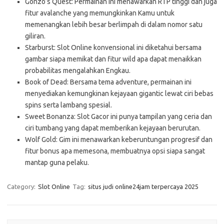
Gonzo’s Quest: Permainan ini menawarkan RTP tinggi dan juga
fitur avalanche yang memungkinkan Kamu untuk
memenangkan lebih besar berlimpah di dalam nomor satu
giliran.
Starburst: Slot Online konvensional ini diketahui bersama
gambar siapa memikat dan fitur wild apa dapat menaikkan
probabilitas mengalahkan Engkau.
Book of Dead: Bersama tema adventure, permainan ini
menyediakan kemungkinan kejayaan gigantic lewat ciri bebas
spins serta lambang spesial.
Sweet Bonanza: Slot Gacor ini punya tampilan yang ceria dan
ciri tumbang yang dapat memberikan kejayaan berurutan.
Wolf Gold: Gim ini menawarkan keberuntungan progresif dan
fitur bonus apa memesona, membuatnya opsi siapa sangat
mantap guna pelaku.
Category:
Slot Online
Tag:
situs judi online24jam terpercaya 2025