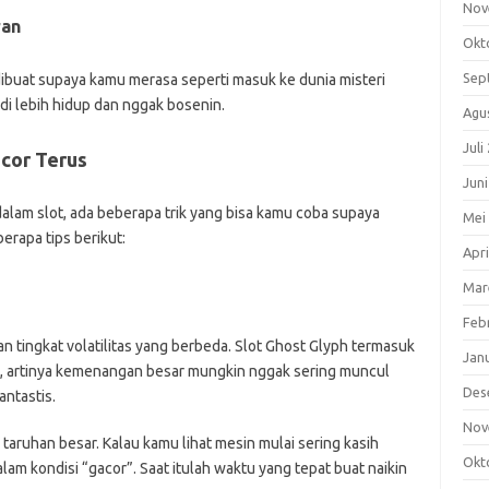
Nov
ran
Okt
Sep
ibuat supaya kamu merasa seperti masuk ke dunia misteri
adi lebih hidup dan nggak bosenin.
Agu
Juli
acor Terus
Jun
alam slot, ada beberapa trik yang bisa kamu coba supaya
Mei
rapa tips berikut:
Apri
Mar
Feb
 tingkat volatilitas yang berbeda. Slot Ghost Glyph termasuk
Jan
gi, artinya kemenangan besar mungkin nggak sering muncul
Des
antastis.
Nov
taruhan besar. Kalau kamu lihat mesin mulai sering kasih
Okt
lam kondisi “gacor”. Saat itulah waktu yang tepat buat naikin