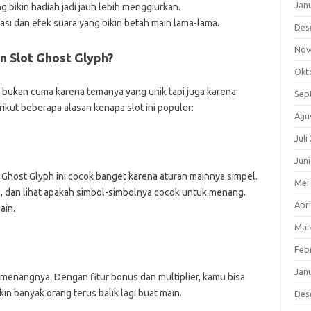
Jan
bikin hadiah jadi jauh lebih menggiurkan.
si dan efek suara yang bikin betah main lama-lama.
Des
Nov
 Slot Ghost Glyph?
Okt
i, bukan cuma karena temanya yang unik tapi juga karena
Sep
kut beberapa alasan kenapa slot ini populer:
Agu
Juli
Jun
 Ghost Glyph ini cocok banget karena aturan mainnya simpel.
Mei
, dan lihat apakah simbol-simbolnya cocok untuk menang.
Apri
ain.
Mar
Feb
Jan
menangnya. Dengan fitur bonus dan multiplier, kamu bisa
in banyak orang terus balik lagi buat main.
Des