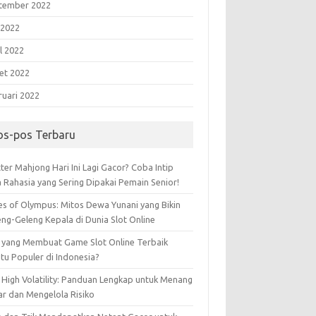
tember 2022
 2022
l 2022
et 2022
ruari 2022
os-pos Terbaru
ter Mahjong Hari Ini Lagi Gacor? Coba Intip
a Rahasia yang Sering Dipakai Pemain Senior!
es of Olympus: Mitos Dewa Yunani yang Bikin
eng-Geleng Kepala di Dunia Slot Online
 yang Membuat Game Slot Online Terbaik
tu Populer di Indonesia?
t High Volatility: Panduan Lengkap untuk Menang
ar dan Mengelola Risiko