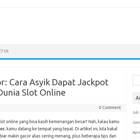
T US
Cari
r: Cara Asyik Dapat Jackpot
untu
Dunia Slot Online
A
0 Comment
Juli
lot online yang bisa kasih kemenangan besar? Nah, kalau kamu
Jun
cor
, kamu datang ke tempat yang tepat. Di artikel ini, kita bakal
Apri
 biar makin gacor alias sering menang, plus beberapa tips dan