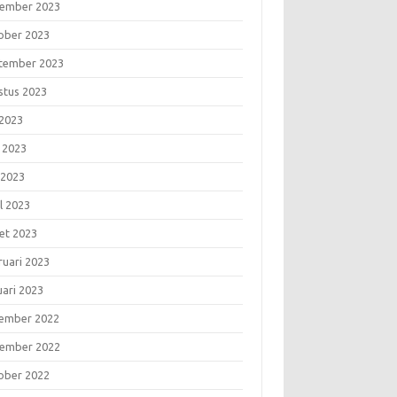
ember 2023
ober 2023
tember 2023
stus 2023
 2023
i 2023
 2023
l 2023
et 2023
ruari 2023
uari 2023
ember 2022
ember 2022
ober 2022