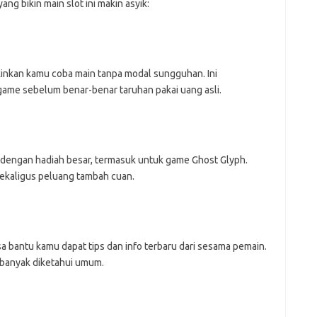
ang bikin main slot ini makin asyik:
nkan kamu coba main tanpa modal sungguhan. Ini
ame sebelum benar-benar taruhan pakai uang asli.
 dengan hadiah besar, termasuk untuk game Ghost Glyph.
sekaligus peluang tambah cuan.
a bantu kamu dapat tips dan info terbaru dari sesama pemain.
 banyak diketahui umum.