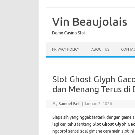
Skip
to
content
Vin Beaujolais
Demo Casino Slot
PRIVACY POLICY
ABOUT US
CONTAC
Slot Ghost Glyph Gaco
dan Menang Terus di 
By
Samuel Bell
|
Januari 2, 2026
Siapa sih yang nggak tertarik dengan game s
lagi cari tahu tentang
Slot Ghost Glyph Ga
ngobrol santai soal gimana cara main slot ini