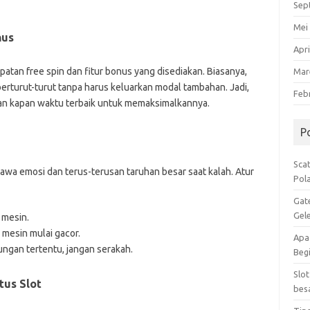
Sep
Mei
nus
Apri
tan free spin dan fitur bonus yang disediakan. Biasanya,
Mar
erturut-turut tanpa harus keluarkan modal tambahan. Jadi,
Feb
dan kapan waktu terbaik untuk memaksimalkannya.
P
Scat
awa emosi dan terus-terusan taruhan besar saat kalah. Atur
Pol
Gat
Gel
 mesin.
 mesin mulai gacor.
Apa
ngan tertentu, jangan serakah.
Begi
Slo
tus Slot
bes