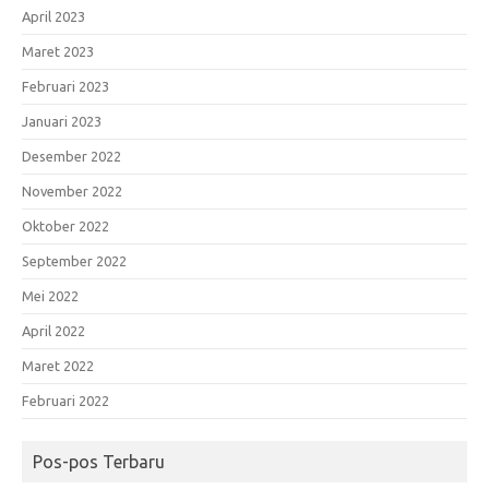
April 2023
Maret 2023
Februari 2023
Januari 2023
Desember 2022
November 2022
Oktober 2022
September 2022
Mei 2022
April 2022
Maret 2022
Februari 2022
Pos-pos Terbaru