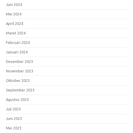
Juni 2024
Mei 2024
April 2024
Maret 2024
Februari 2024
Januari 2024
Desember 2023
November 2023
Oktober 2023
September 2023
Agustus 2023
Juli 2023
Juni 2023
Mei 2023