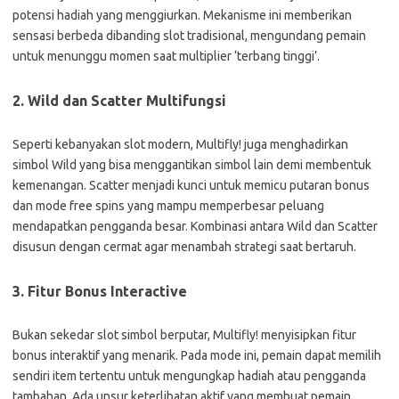
potensi hadiah yang menggiurkan. Mekanisme ini memberikan
sensasi berbeda dibanding slot tradisional, mengundang pemain
untuk menunggu momen saat multiplier ‘terbang tinggi’.
2. Wild dan Scatter Multifungsi
Seperti kebanyakan slot modern, Multifly! juga menghadirkan
simbol Wild yang bisa menggantikan simbol lain demi membentuk
kemenangan. Scatter menjadi kunci untuk memicu putaran bonus
dan mode free spins yang mampu memperbesar peluang
mendapatkan pengganda besar. Kombinasi antara Wild dan Scatter
disusun dengan cermat agar menambah strategi saat bertaruh.
3. Fitur Bonus Interactive
Bukan sekedar slot simbol berputar, Multifly! menyisipkan fitur
bonus interaktif yang menarik. Pada mode ini, pemain dapat memilih
sendiri item tertentu untuk mengungkap hadiah atau pengganda
tambahan. Ada unsur keterlibatan aktif yang membuat pemain