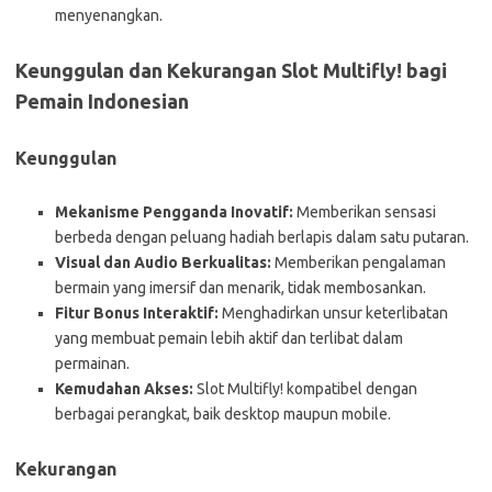
menyenangkan.
Keunggulan dan Kekurangan Slot Multifly! bagi
Pemain Indonesian
Keunggulan
Mekanisme Pengganda Inovatif:
Memberikan sensasi
berbeda dengan peluang hadiah berlapis dalam satu putaran.
Visual dan Audio Berkualitas:
Memberikan pengalaman
bermain yang imersif dan menarik, tidak membosankan.
Fitur Bonus Interaktif:
Menghadirkan unsur keterlibatan
yang membuat pemain lebih aktif dan terlibat dalam
permainan.
Kemudahan Akses:
Slot Multifly! kompatibel dengan
berbagai perangkat, baik desktop maupun mobile.
Kekurangan