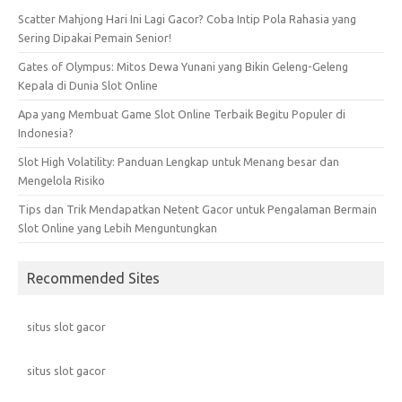
Scatter Mahjong Hari Ini Lagi Gacor? Coba Intip Pola Rahasia yang
Sering Dipakai Pemain Senior!
Gates of Olympus: Mitos Dewa Yunani yang Bikin Geleng-Geleng
Kepala di Dunia Slot Online
Apa yang Membuat Game Slot Online Terbaik Begitu Populer di
Indonesia?
Slot High Volatility: Panduan Lengkap untuk Menang besar dan
Mengelola Risiko
Tips dan Trik Mendapatkan Netent Gacor untuk Pengalaman Bermain
Slot Online yang Lebih Menguntungkan
Recommended Sites
situs slot gacor
situs slot gacor