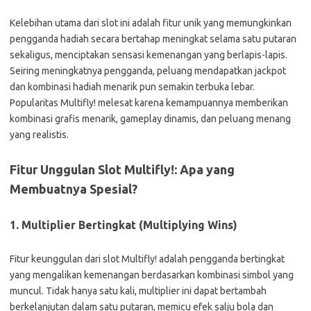
Kelebihan utama dari slot ini adalah fitur unik yang memungkinkan
pengganda hadiah secara bertahap meningkat selama satu putaran
sekaligus, menciptakan sensasi kemenangan yang berlapis-lapis.
Seiring meningkatnya pengganda, peluang mendapatkan jackpot
dan kombinasi hadiah menarik pun semakin terbuka lebar.
Popularitas Multifly! melesat karena kemampuannya memberikan
kombinasi grafis menarik, gameplay dinamis, dan peluang menang
yang realistis.
Fitur Unggulan Slot Multifly!: Apa yang
Membuatnya Spesial?
1. Multiplier Bertingkat (Multiplying Wins)
Fitur keunggulan dari slot Multifly! adalah pengganda bertingkat
yang mengalikan kemenangan berdasarkan kombinasi simbol yang
muncul. Tidak hanya satu kali, multiplier ini dapat bertambah
berkelanjutan dalam satu putaran, memicu efek salju bola dan