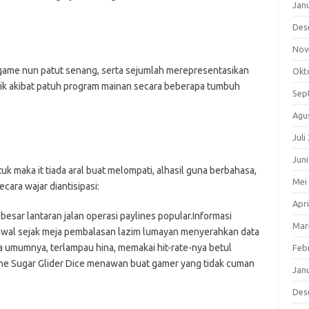
Jan
Des
Nov
 game nun patut senang, serta sejumlah merepresentasikan
Okt
ntik akibat patuh program mainan secara beberapa tumbuh
Sep
Agu
Juli
Jun
k maka it tiada aral buat melompati, alhasil guna berbahasa,
Mei
cara wajar diantisipasi:
Apri
 besar lantaran jalan operasi paylines popular.Informasi
Mar
erawal sejak meja pembalasan lazim lumayan menyerahkan data
da umumnya, terlampau hina, memakai hit-rate-nya betul
Feb
line Sugar Glider Dice menawan buat gamer yang tidak cuman
Jan
Des