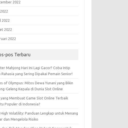
tember 2022
 2022
l 2022
et 2022
ruari 2022
os-pos Terbaru
ter Mahjong Hari Ini Lagi Gacor? Coba Intip
a Rahasia yang Sering Dipakai Pemain Senior!
es of Olympus: Mitos Dewa Yunani yang Bikin
eng-Geleng Kepala di Dunia Slot Online
 yang Membuat Game Slot Online Terbaik
tu Populer di Indonesia?
t High Volatility: Panduan Lengkap untuk Menang
ar dan Mengelola Risiko