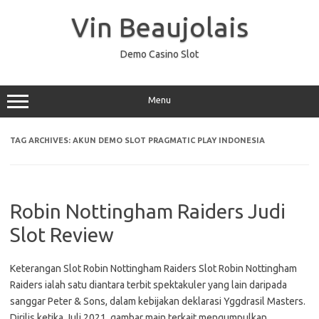
Skip
to
Vin Beaujolais
content
Demo Casino Slot
Menu
TAG ARCHIVES:
AKUN DEMO SLOT PRAGMATIC PLAY INDONESIA
Robin Nottingham Raiders Judi
Slot Review
Keterangan Slot Robin Nottingham Raiders Slot Robin Nottingham
Raiders ialah satu diantara terbit spektakuler yang lain daripada
sanggar Peter & Sons, dalam kebijakan deklarasi Yggdrasil Masters.
Dirilis ketika Juli 2021, gambar main terkait mengumpulkan