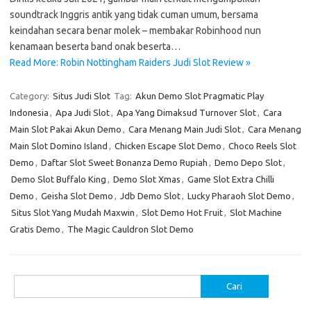
soundtrack Inggris antik yang tidak cuman umum, bersama
keindahan secara benar molek – membakar Robinhood nun
kenamaan beserta band onak beserta…
Read More: Robin Nottingham Raiders Judi Slot Review »
Category:
Situs Judi Slot
Tag:
Akun Demo Slot Pragmatic Play
Indonesia
,
Apa Judi Slot
,
Apa Yang Dimaksud Turnover Slot
,
Cara
Main Slot Pakai Akun Demo
,
Cara Menang Main Judi Slot
,
Cara Menang
Main Slot Domino Island
,
Chicken Escape Slot Demo
,
Choco Reels Slot
Demo
,
Daftar Slot Sweet Bonanza Demo Rupiah
,
Demo Depo Slot
,
Demo Slot Buffalo King
,
Demo Slot Xmas
,
Game Slot Extra Chilli
Demo
,
Geisha Slot Demo
,
Jdb Demo Slot
,
Lucky Pharaoh Slot Demo
,
Situs Slot Yang Mudah Maxwin
,
Slot Demo Hot Fruit
,
Slot Machine
Gratis Demo
,
The Magic Cauldron Slot Demo
Cari
untuk: