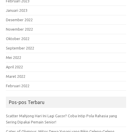
Februari 2023
Januari 2023
Desember 2022
November 2022
Oktober 2022
September 2022
Mei 2022
April 2022
Maret 2022
Februari 2022
Pos-pos Terbaru
Scatter Mahjong Hari Ini Lagi Gacor? Coba Intip Pola Rahasia yang
Sering Dipakai Pemain Senior!
Gates of Olympus: Mitos Dewa Yunani yang Bikin Geleng-Geleng