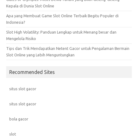
Kepala di Dunia Slot Online
Apa yang Membuat Game Slot Online Terbaik Begitu Populer di
Indonesia?
Slot High Volatility: Panduan Lengkap untuk Menang besar dan
Mengelola Risiko
Tips dan Trik Mendapatkan Netent Gacor untuk Pengalaman Bermain
Slot Online yang Lebih Menguntungkan
Recommended Sites
situs slot gacor
situs slot gacor
bola gacor
slot