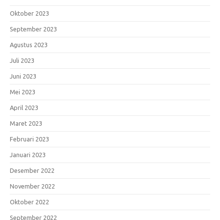
Oktober 2023
September 2023
Agustus 2023
Juli 2023
Juni 2023
Mei 2023
April 2023
Maret 2023
Februari 2023
Januari 2023
Desember 2022
November 2022
Oktober 2022
September 2022