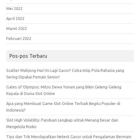
Mei 2022
April 2022
Maret 2022
Februari 2022
Pos-pos Terbaru
Scatter Mahjong Hari Ini Lagi Gacor? Coba Intip Pola Rahasia yang
Sering Dipakai Pemain Senior!
Gates of Olympus: Mitos Dewa Yunani yang Bikin Geleng-Geleng
Kepala di Dunia Slot Online
Apa yang Membuat Game Slot Online Terbaik Begitu Populer di
Indonesia?
Slot High Volatility: Panduan Lengkap untuk Menang besar dan
Mengelola Risiko
Tips dan Trik Mendapatkan Netent Gacor untuk Pengalaman Bermain