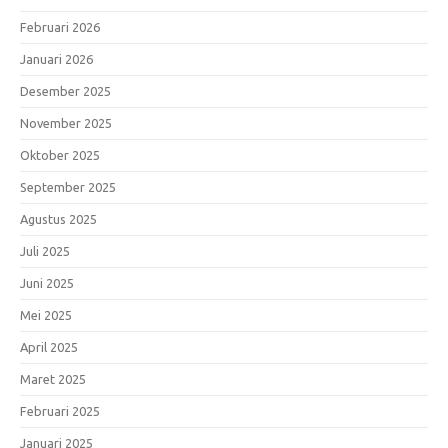
Februari 2026
Januari 2026
Desember 2025
November 2025
Oktober 2025
September 2025
Agustus 2025
Juli 2025
Juni 2025
Mei 2025
April 2025
Maret 2025
Februari 2025
Januari 2025