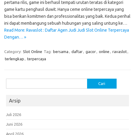
pertama rilis, game ini berhasil tempati urutan teratas di kategori
game kartu penghasil duwit. Hanya ceme online terpercaya yang
bisa berikan komitmen dan professionalitas yang baik. Kedua perihal
ini dapat membangung sebuah hubungan yang saling untung ke…
Read More: Ravaslot : Daftar Agen Judi Judi Slot Online Terpercaya
Dengan… »
Category:
Slot Online
Tag:
bersama
,
daftar
,
gacor
,
online
,
ravaslot
,
terlengkap
,
terpercaya
Cari
untuk:
Arsip
Juli 2026
Juni 2026
April 2026