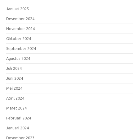
Januari 2025
Desember 2024
November 2024
Oktober 2024
September 2024
Agustus 2024
Juli 2024
Juni 2024
Mei 2024
April 2024
Maret 2024
Februari 2024
Januari 2024
Desember 2023