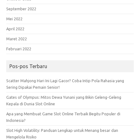
September 2022
Mei 2022
April 2022
Maret 2022
Februari 2022
Pos-pos Terbaru
Scatter Mahjong Hari Ini Lagi Gacor? Coba Intip Pola Rahasia yang
Sering Dipakai Pemain Senior!
Gates of Olympus: Mitos Dewa Yunani yang Bikin Geleng-Geleng
Kepala di Dunia Slot Online
Apa yang Membuat Game Slot Online Terbaik Begitu Populer di
Indonesia?
Slot High Volatility: Panduan Lengkap untuk Menang besar dan
Mengelola Risiko