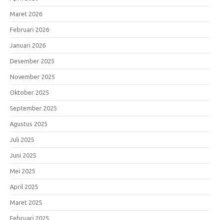
Maret 2026
Februari 2026
Januari 2026
Desember 2025
November 2025
Oktober 2025
September 2025
Agustus 2025
Juli 2025
Juni 2025
Mei 2025
April 2025
Maret 2025
Februari 2025