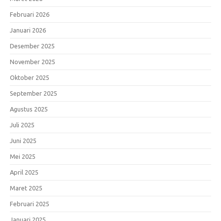
Februari 2026
Januari 2026
Desember 2025
November 2025
Oktober 2025
September 2025
Agustus 2025
Juli 2025
Juni 2025
Mei 2025
April 2025
Maret 2025
Februari 2025
Januari 2025