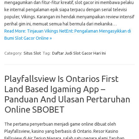
mengagumkan dan fitur-fitur kreatif, slot gacor ini membawa pelaku
ke internal pengalaman epik siapa terpacu dengan serial televisi
populer, Vikings. Karangan ini hendak menyampaikan review intensif
perihal gim ini, memuat semua hal bermula dari mekanika…
Read More: Tinjauan Vikings NetEnt: Pengalaman Mengasyikkan di
Bumi Slot Gacor Online »
Category:
Situs Slot
Tag:
Daftar Judi Slot Gacor Hari Ini
Playfallsview Is Ontarios First
Land Based Igaming App –
Panduan And Ulasan Pertaruhan
Online SBOBET
The pertama penyerbuan menjadi game online dibuat oleh
Playfallsview, kasino yang berbasis di Ontario. Resor Kasino
Fallsview di Air Terjun Niagara, salah satu negara alami Taruhan