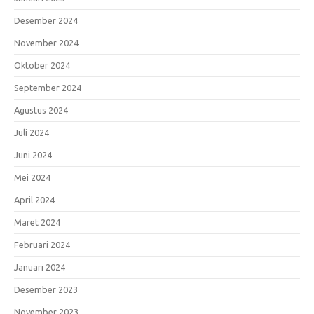
Desember 2024
November 2024
Oktober 2024
September 2024
Agustus 2024
Juli 2024
Juni 2024
Mei 2024
April 2024
Maret 2024
Februari 2024
Januari 2024
Desember 2023
November 2023