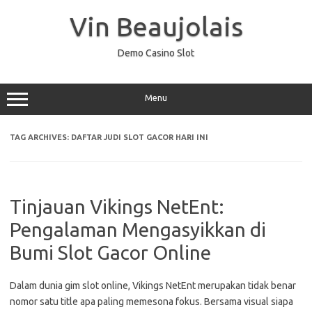
Skip
to
Vin Beaujolais
content
Demo Casino Slot
Menu
TAG ARCHIVES:
DAFTAR JUDI SLOT GACOR HARI INI
Tinjauan Vikings NetEnt:
Pengalaman Mengasyikkan di
Bumi Slot Gacor Online
Dalam dunia gim slot online, Vikings NetEnt merupakan tidak benar
nomor satu title apa paling memesona fokus. Bersama visual siapa