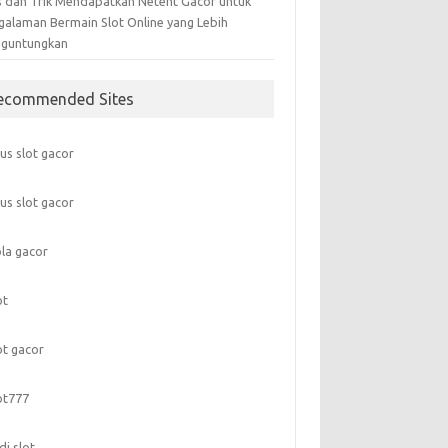
s dan Trik Mendapatkan Netent Gacor untuk
galaman Bermain Slot Online yang Lebih
guntungkan
ecommended Sites
tus slot gacor
tus slot gacor
la gacor
ot
ot gacor
ot777
di slot