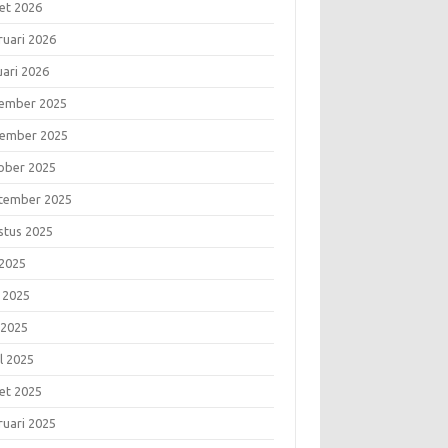
et 2026
ruari 2026
uari 2026
ember 2025
ember 2025
ober 2025
tember 2025
stus 2025
 2025
i 2025
 2025
l 2025
et 2025
ruari 2025