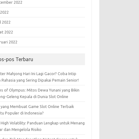
tember 2022
 2022
l 2022
et 2022
ruari 2022
os-pos Terbaru
ter Mahjong Hari Ini Lagi Gacor? Coba Intip
a Rahasia yang Sering Dipakai Pemain Senior!
es of Olympus: Mitos Dewa Yunani yang Bikin
eng-Geleng Kepala di Dunia Slot Online
 yang Membuat Game Slot Online Terbaik
tu Populer di Indonesia?
t High Volatility: Panduan Lengkap untuk Menang
ar dan Mengelola Risiko