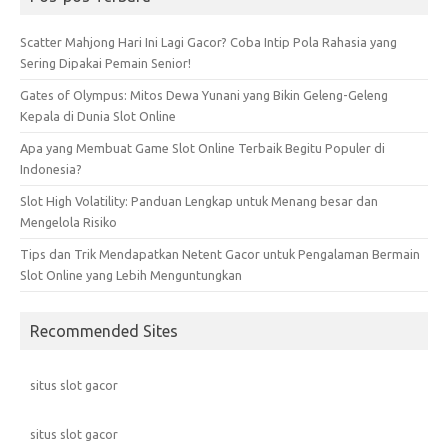
Scatter Mahjong Hari Ini Lagi Gacor? Coba Intip Pola Rahasia yang
Sering Dipakai Pemain Senior!
Gates of Olympus: Mitos Dewa Yunani yang Bikin Geleng-Geleng
Kepala di Dunia Slot Online
Apa yang Membuat Game Slot Online Terbaik Begitu Populer di
Indonesia?
Slot High Volatility: Panduan Lengkap untuk Menang besar dan
Mengelola Risiko
Tips dan Trik Mendapatkan Netent Gacor untuk Pengalaman Bermain
Slot Online yang Lebih Menguntungkan
Recommended Sites
situs slot gacor
situs slot gacor