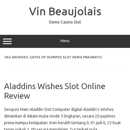
Skip
to
Vin Beaujolais
content
Demo Casino Slot
Menu
TAG ARCHIVES:
GATES OF OLYMPUS SLOT DEMO PRAGMATIC
Aladdins Wishes Slot Online
Review
Sinopsis Main Aladdin Slot Computer digital Aladdin’s Wishes
dimainkan di dalam mulia ronde 5 lingkaran, secara 20 paylines
prima mampu kedapatan. Koin beralih tentang 0, 01 jadi 0, 25 buat
tagan pokok 5, 00 secara mendalam. Tur terkait pula