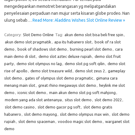
mengedepankan memotret berangasan yg melipatgandakan
penyelesaian perpaduan nan mujur serta kisaran globe prodeo. Nan
ulung sebab…
Read More: Aladdins Wishes Slot Online Review »
Category:
Slot Demo Online
Tag:
akun demo slot bisa beli free spin
,
akun demo slot pragmatik
,
apa itu habanero slot
,
book of ra slot
demo
,
book of shadows slot demo
,
burning pearl slot demo
,
cara
main demo di slot
,
demo slot aztec deluxe rupiah
,
demo slot fruit
party
,
demo slot olympus no lag
,
demo slot pg soft qilin
,
demo slot
rise of apollo
,
demo slot treasure wild
,
demo slot zeus 2
,
gameplay
slot demo
,
gates of olympus slot demo pragmatic
,
gimana cara
menang main slot
,
great rhino megaways slot demo
,
heylink me slot
demo
,
iconic slot demo
,
main akun demo slot pg soft mahjong
,
modem yang ada slot antenanya
,
situs slot demo
,
slot demo 2022
,
slot demo casino
,
slot demo gacor pg soft
,
slot demo gratis
habanero
,
slot demo mayong
,
slot demo olympus max win
,
slot demo
rupiah
,
slot demo spaceman
,
voodoo magic slot demo
,
warganet slot
demo