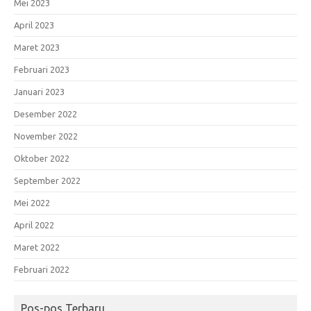
Mei 2023
April 2023
Maret 2023
Februari 2023
Januari 2023
Desember 2022
November 2022
Oktober 2022
September 2022
Mei 2022
April 2022
Maret 2022
Februari 2022
Pos-pos Terbaru