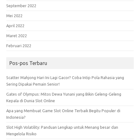
September 2022
Mei 2022
April 2022
Maret 2022
Februari 2022
Pos-pos Terbaru
Scatter Mahjong Hari Ini Lagi Gacor? Coba Intip Pola Rahasia yang
Sering Dipakai Pemain Senior!
Gates of Olympus: Mitos Dewa Yunani yang Bikin Geleng-Geleng
Kepala di Dunia Slot Online
Apa yang Membuat Game Slot Online Terbaik Begitu Populer di
Indonesia?
Slot High Volatility: Panduan Lengkap untuk Menang besar dan
Mengelola Risiko