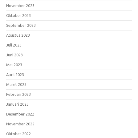
November 2023
Oktober 2023
September 2023
Agustus 2023
Juli 2023
Juni 2023
Mei 2023
April 2023
Maret 2023
Februari 2023
Januari 2023
Desember 2022
November 2022
Oktober 2022