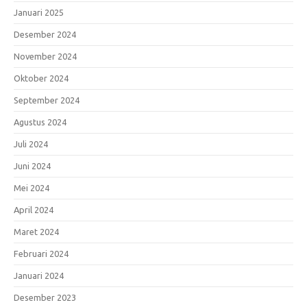
Januari 2025
Desember 2024
November 2024
Oktober 2024
September 2024
Agustus 2024
Juli 2024
Juni 2024
Mei 2024
April 2024
Maret 2024
Februari 2024
Januari 2024
Desember 2023