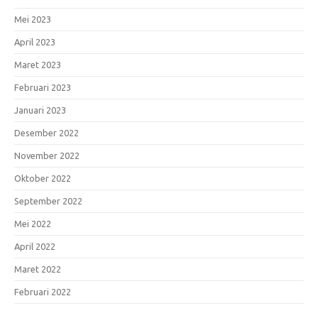
Mei 2023
April 2023
Maret 2023
Februari 2023
Januari 2023
Desember 2022
November 2022
Oktober 2022
September 2022
Mei 2022
April 2022
Maret 2022
Februari 2022