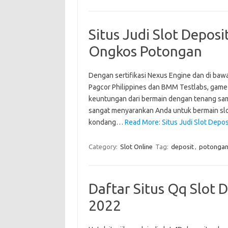
Situs Judi Slot Depos
Ongkos Potongan
Dengan sertifikasi Nexus Engine dan di baw
Pagcor Philippines dan BMM Testlabs, game 
keuntungan dari bermain dengan tenang samb
sangat menyarankan Anda untuk bermain slo
kondang…
Read More: Situs Judi Slot Dep
Category:
Slot Online
Tag:
deposit
,
potonga
Daftar Situs Qq Slot 
2022