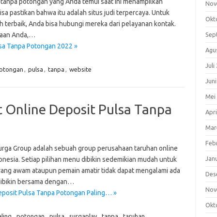
sa tanpa potongan yang Anda temui saat ini menampilkan
Nov
isa pastikan bahwa itu adalah situs judi terpercaya. Untuk
Okt
h terbaik, Anda bisa hubungi mereka dari pelayanan kontak.
yaan Anda,…
Sep
lsa Tanpa Potongan 2022 »
Agu
Juli
otongan
,
pulsa
,
tanpa
,
website
Jun
Mei
t Online Deposit Pulsa Tanpa
Apri
Mar
Feb
 Surga Group adalah sebuah group perusahaan taruhan online
Jan
donesia. Setiap pilihan menu dibikin sedemikian mudah untuk
 orang awam ataupun pemain amatir tidak dapat mengalami ada
Des
a dibikin bersama dengan…
Nov
eposit Pulsa Tanpa Potongan Paling… »
Okt
ling
,
potongan
,
pulsa
,
surgaplay
,
tanpa
,
taruhan