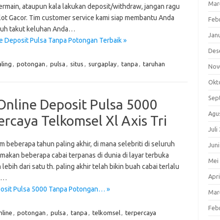
Mar
rmain, ataupun kala lakukan deposit/withdraw, jangan ragu
lot Gacor. Tim customer service kami siap membantu Anda
Feb
butuh takut keluhan Anda…
Jan
e Deposit Pulsa Tanpa Potongan Terbaik »
Des
ling
,
potongan
,
pulsa
,
situs
,
surgaplay
,
tanpa
,
taruhan
Nov
Okt
Sep
Online Deposit Pulsa 5000
Agu
rcaya Telkomsel Xl Axis Tri
Juli
 beberapa tahun paling akhir, di mana selebriti di seluruh
Jun
makan beberapa cabai terpanas di dunia di layar terbuka
Mei
ebih dari satu th. paling akhir telah bikin buah cabai terlalu
Apri
ng…
posit Pulsa 5000 Tanpa Potongan… »
Mar
Feb
nline
,
potongan
,
pulsa
,
tanpa
,
telkomsel
,
terpercaya