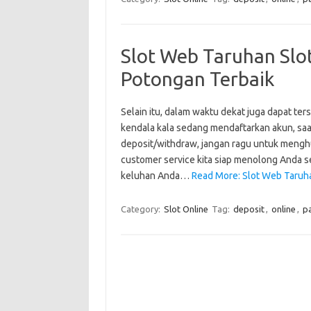
Slot Web Taruhan Slo
Potongan Terbaik
Selain itu, dalam waktu dekat juga dapat ter
kendala kala sedang mendaftarkan akun, sa
deposit/withdraw, jangan ragu untuk menghu
customer service kita siap menolong Anda sel
keluhan Anda…
Read More: Slot Web Taruha
Category:
Slot Online
Tag:
deposit
,
online
,
pa